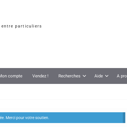
entre particuliers
Mon compte
Vendez !
Recherches
Aide
A pr
e. Merci pour votre soutien.