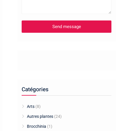
Catégories
Arts
(8)
Autres plantes
(24)
Brocchinia
(1)