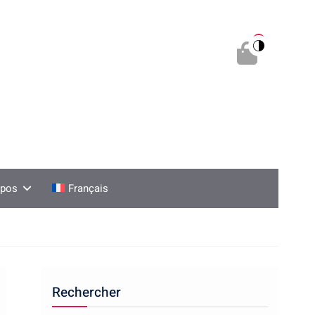
0
opos
Français
Rechercher