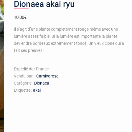
Dionaea akai ryu
10,00
€
Il s’agit d’une plante complètement rouge même avec une
lumière assez faible. Si la lumière est importante la plante
deviendra bordeaux extrêmement foncé. Un vieux clone qui a
fait ses preuves !
Expédié de : France
Vendu par :
Carnivorose
Catégorie :
Dionaea
Étiquette :
akai