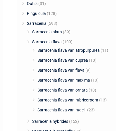
Outils
(31)
Pinguicula
(128)
Sarracenia
(593)
Sarracenia alata
(39)
Sarracenia flava
(109)
Sarracenia flava var. atropurpurea
(11)
Sarracenia flava var. cuprea
(10)
Sarracenia flava var. flava
(9)
Sarracenia flava var. maxima
(10)
Sarracenia flava var. ornata
(10)
Sarracenia flava var. rubricorpora
(13)
Sarracenia flava var. rugelii
(23)
Sarracenia hybrides
(152)