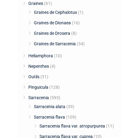
Graines
(61)
Graines de Cephalotus
(1)
Graines de Dionaea
(16)
Graines de Drosera
(8)
Graines de Sarracenia
(34)
Heliamphora
(10)
Nepenthes
(4)
Outils
(31)
Pinguicula
(128)
Sarracenia
(593)
Sarracenia alata
(39)
Sarracenia flava
(109)
Sarracenia flava var. atropurpurea
(11)
Sarracenia flava var. cuprea
(10)