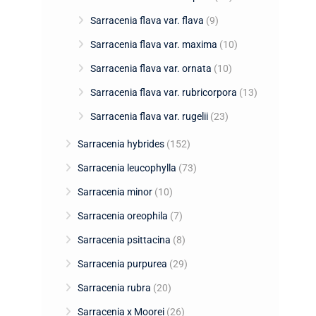
Sarracenia flava var. flava
(9)
Sarracenia flava var. maxima
(10)
Sarracenia flava var. ornata
(10)
Sarracenia flava var. rubricorpora
(13)
Sarracenia flava var. rugelii
(23)
Sarracenia hybrides
(152)
Sarracenia leucophylla
(73)
Sarracenia minor
(10)
Sarracenia oreophila
(7)
Sarracenia psittacina
(8)
Sarracenia purpurea
(29)
Sarracenia rubra
(20)
Sarracenia x Moorei
(26)