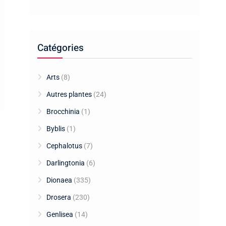
Catégories
Arts
(8)
Autres plantes
(24)
Brocchinia
(1)
Byblis
(1)
Cephalotus
(7)
Darlingtonia
(6)
Dionaea
(335)
Drosera
(230)
Genlisea
(14)