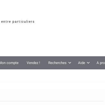
entre particuliers
Mon compte
Vendez !
Recherches
Aide
A pr