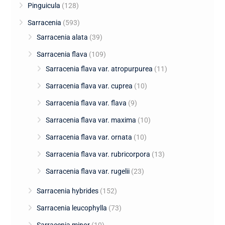
Pinguicula
(128)
Sarracenia
(593)
Sarracenia alata
(39)
Sarracenia flava
(109)
Sarracenia flava var. atropurpurea
(11)
Sarracenia flava var. cuprea
(10)
Sarracenia flava var. flava
(9)
Sarracenia flava var. maxima
(10)
Sarracenia flava var. ornata
(10)
Sarracenia flava var. rubricorpora
(13)
Sarracenia flava var. rugelii
(23)
Sarracenia hybrides
(152)
Sarracenia leucophylla
(73)