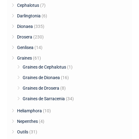
Cephalotus
(7)
Darlingtonia
(6)
Dionaea
(335)
Drosera
(230)
Genlisea
(14)
Graines
(61)
Graines de Cephalotus
(1)
Graines de Dionaea
(16)
Graines de Drosera
(8)
Graines de Sarracenia
(34)
Heliamphora
(10)
Nepenthes
(4)
Outils
(31)