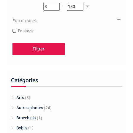
-
€
Minimum Price
Maximum Price
État du stock
En stock
Filtrer
Catégories
Arts
(8)
Autres plantes
(24)
Brocchinia
(1)
Byblis
(1)