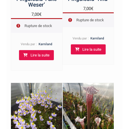
Weser’
7,00
€
7,00
€
Rupture de stock
Rupture de stock
Vendu par :
Karniland
Vendu par :
Karniland
Lire la suite
Lire la suite