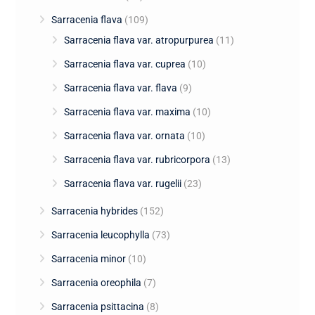
Sarracenia flava
(109)
Sarracenia flava var. atropurpurea
(11)
Sarracenia flava var. cuprea
(10)
Sarracenia flava var. flava
(9)
Sarracenia flava var. maxima
(10)
Sarracenia flava var. ornata
(10)
Sarracenia flava var. rubricorpora
(13)
Sarracenia flava var. rugelii
(23)
Sarracenia hybrides
(152)
Sarracenia leucophylla
(73)
Sarracenia minor
(10)
Sarracenia oreophila
(7)
Sarracenia psittacina
(8)