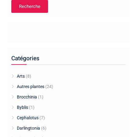
Recherche
Catégories
Arts
(8)
Autres plantes
(24)
Brocchinia
(1)
Byblis
(1)
Cephalotus
(7)
Darlingtonia
(6)