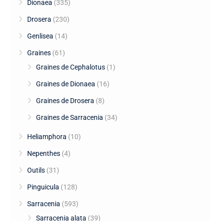
Dionaea
(335)
Drosera
(230)
Genlisea
(14)
Graines
(61)
Graines de Cephalotus
(1)
Graines de Dionaea
(16)
Graines de Drosera
(8)
Graines de Sarracenia
(34)
Heliamphora
(10)
Nepenthes
(4)
Outils
(31)
Pinguicula
(128)
Sarracenia
(593)
Sarracenia alata
(39)