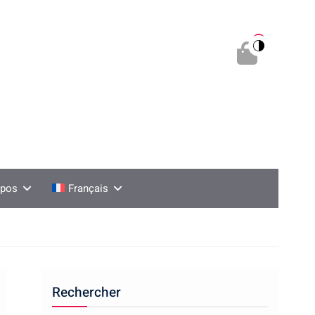
0
opos
Français
Rechercher