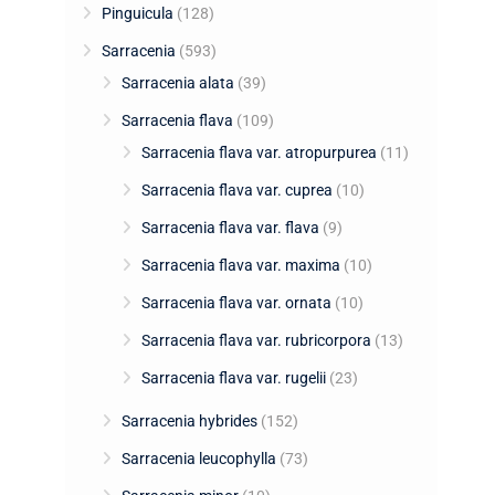
Pinguicula
(128)
Sarracenia
(593)
Sarracenia alata
(39)
Sarracenia flava
(109)
Sarracenia flava var. atropurpurea
(11)
Sarracenia flava var. cuprea
(10)
Sarracenia flava var. flava
(9)
Sarracenia flava var. maxima
(10)
Sarracenia flava var. ornata
(10)
Sarracenia flava var. rubricorpora
(13)
Sarracenia flava var. rugelii
(23)
Sarracenia hybrides
(152)
Sarracenia leucophylla
(73)