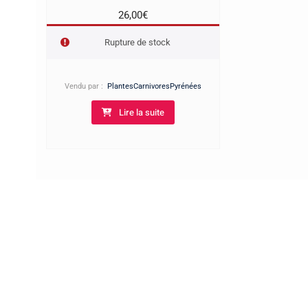
26,00
€
Rupture de stock
Vendu par :
PlantesCarnivoresPyrénées
Lire la suite