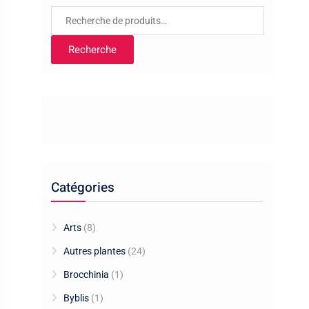
Recherche
pour :
Recherche
Catégories
Arts
(8)
Autres plantes
(24)
Brocchinia
(1)
Byblis
(1)