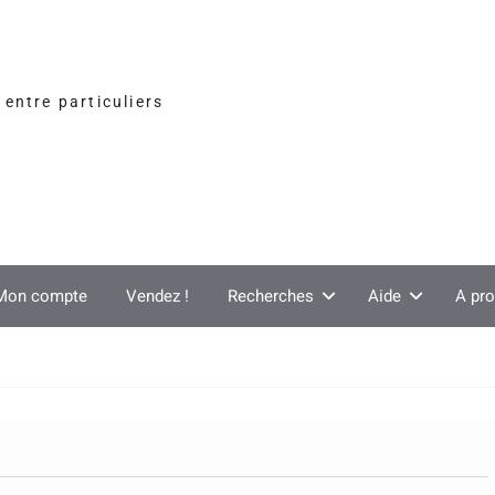
entre particuliers
Mon compte
Vendez !
Recherches
Aide
A pr