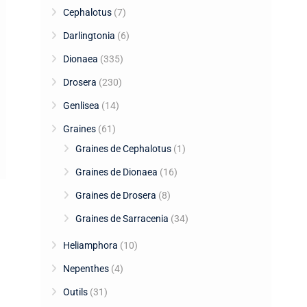
Cephalotus
(7)
Darlingtonia
(6)
Dionaea
(335)
Drosera
(230)
Genlisea
(14)
Graines
(61)
Graines de Cephalotus
(1)
Graines de Dionaea
(16)
Graines de Drosera
(8)
Graines de Sarracenia
(34)
Heliamphora
(10)
Nepenthes
(4)
Outils
(31)