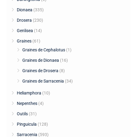
Dionaea
(335)
Drosera
(230)
Genlisea
(14)
Graines
(61)
Graines de Cephalotus
(1)
Graines de Dionaea
(16)
Graines de Drosera
(8)
Graines de Sarracenia
(34)
Heliamphora
(10)
Nepenthes
(4)
Outils
(31)
Pinguicula
(128)
Sarracenia
(593)