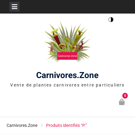
Skip
to
content
Carnivores.Zone
Vente de plantes carnivores entre particuliers
0
Carnivores.Zone
Produits identifiés “P.”