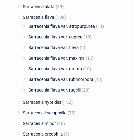
Sarracenia alata
(39)
Sarracenia flava
(109)
Sarracenia flava var. atropurpurea
(11)
Sarracenia flava var. cuprea
(10)
Sarracenia flava var. flava
(9)
Sarracenia flava var. maxima
(10)
Sarracenia flava var. ornata
(10)
Sarracenia flava var. rubricorpora
(13)
Sarracenia flava var. rugelii
(23)
Sarracenia hybrides
(152)
Sarracenia leucophylla
(73)
Sarracenia minor
(10)
Sarracenia oreophila
(7)