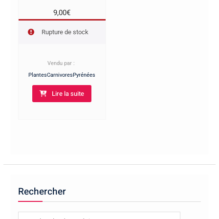
9,00
€
Rupture de stock
Vendu par :
PlantesCarnivoresPyrénées
Lire la suite
Rechercher
Recherche