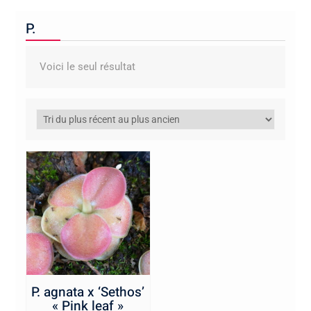
P.
Voici le seul résultat
P. agnata x ‘Sethos’
« Pink leaf »