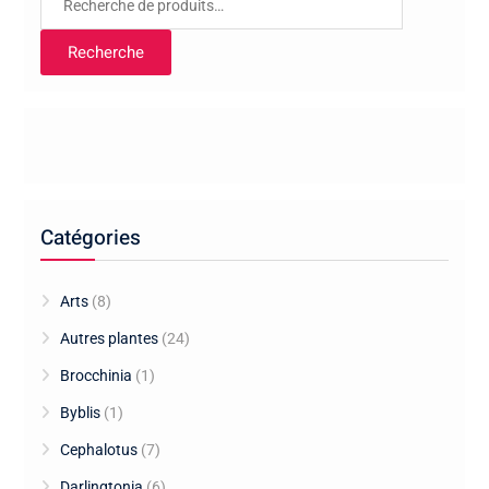
pour :
Recherche
Catégories
Arts
(8)
Autres plantes
(24)
Brocchinia
(1)
Byblis
(1)
Cephalotus
(7)
Darlingtonia
(6)