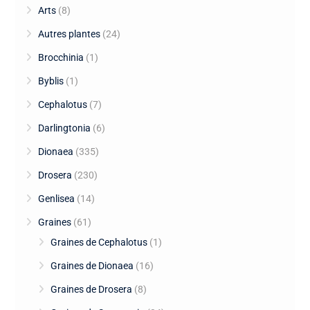
Arts
(8)
Autres plantes
(24)
Brocchinia
(1)
Byblis
(1)
Cephalotus
(7)
Darlingtonia
(6)
Dionaea
(335)
Drosera
(230)
Genlisea
(14)
Graines
(61)
Graines de Cephalotus
(1)
Graines de Dionaea
(16)
Graines de Drosera
(8)