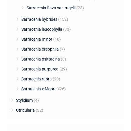
Sarracenia flava var. rugelii
(23)
Sarracenia hybrides
(152)
Sarracenia leucophylla
(73)
Sarracenia minor
(10)
Sarracenia oreophila
(7)
Sarracenia psittacina
(8)
Sarracenia purpurea
(29)
Sarracenia rubra
(20)
Sarracenia x Moorei
(26)
Stylidium
(4)
Utricularia
(32)