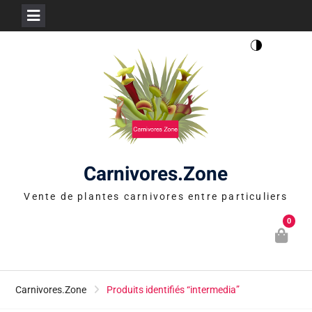
Skip
to
content
Carnivores.Zone
Vente de plantes carnivores entre particuliers
0
Carnivores.Zone
Produits identifiés “intermedia”