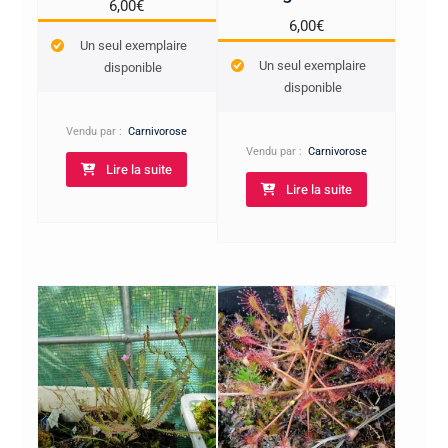
6,00
€
6,00
€
Un seul exemplaire
Un seul exemplaire
disponible
disponible
Vendu par :
Carnivorose
Vendu par :
Carnivorose
Lire la suite
Lire la suite