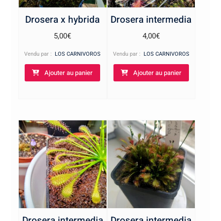
Drosera x hybrida
Drosera intermedia
5,00
€
4,00
€
Vendu par :
LOS CARNIVOROS
Vendu par :
LOS CARNIVOROS
Ajouter au panier
Ajouter au panier
Drosera intermedia
Drosera intermedia