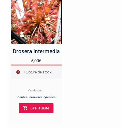
Drosera intermedia
5,00
€
Rupture de stock
Vendu par :
PlantesCarnivoresPyrénées
Lire la suite