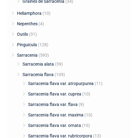
Graines de Sarracenia
(34)
Heliamphora
(10)
Nepenthes
(4)
Outils
(31)
Pinguicula
(128)
Sarracenia
(593)
Sarracenia alata
(39)
Sarracenia flava
(109)
Sarracenia flava var. atropurpurea
(11)
Sarracenia flava var. cuprea
(10)
Sarracenia flava var. flava
(9)
Sarracenia flava var. maxima
(10)
Sarracenia flava var. ornata
(10)
Sarracenia flava var. rubricorpora
(13)