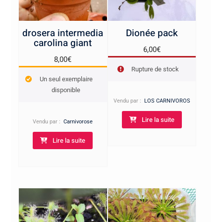
drosera intermedia
Dionée pack
carolina giant
6,00
€
8,00
€
Rupture de stock
Un seul exemplaire
disponible
Vendu par :
LOS CARNIVOROS
Lire la suite
Vendu par :
Carnivorose
Lire la suite