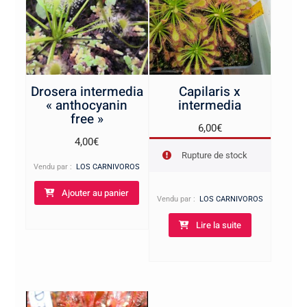
Drosera intermedia
Capilaris x
« anthocyanin
intermedia
free »
6,00
€
4,00
€
Rupture de stock
Vendu par :
LOS CARNIVOROS
Ajouter au panier
Vendu par :
LOS CARNIVOROS
Lire la suite