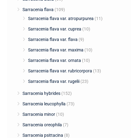
Sarracenia flava
(109)
Sarracenia flava var. atropurpurea
(11)
Sarracenia flava var. cuprea
(10)
Sarracenia flava var. flava
(9)
Sarracenia flava var. maxima
(10)
Sarracenia flava var. ornata
(10)
Sarracenia flava var. rubricorpora
(13)
Sarracenia flava var. rugelii
(23)
Sarracenia hybrides
(152)
Sarracenia leucophylla
(73)
Sarracenia minor
(10)
Sarracenia oreophila
(7)
Sarracenia psittacina
(8)