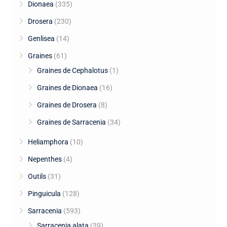
Dionaea
(335)
Drosera
(230)
Genlisea
(14)
Graines
(61)
Graines de Cephalotus
(1)
Graines de Dionaea
(16)
Graines de Drosera
(8)
Graines de Sarracenia
(34)
Heliamphora
(10)
Nepenthes
(4)
Outils
(31)
Pinguicula
(128)
Sarracenia
(593)
Sarracenia alata
(39)