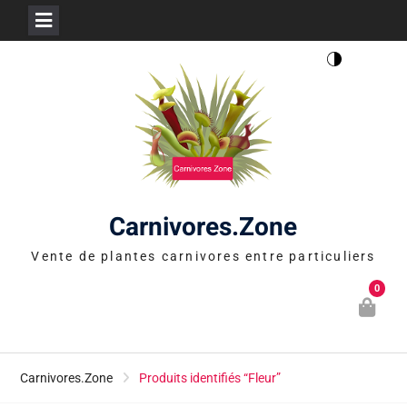
Skip
to
content
Carnivores.Zone
Vente de plantes carnivores entre particuliers
0
Carnivores.Zone
Produits identifiés “Fleur”