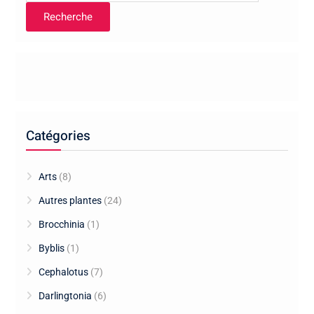
Recherche
Catégories
Arts
(8)
Autres plantes
(24)
Brocchinia
(1)
Byblis
(1)
Cephalotus
(7)
Darlingtonia
(6)