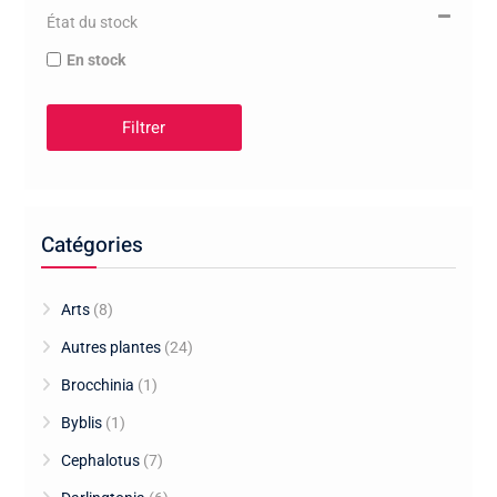
État du stock
En stock
Filtrer
Catégories
Arts
(8)
Autres plantes
(24)
Brocchinia
(1)
Byblis
(1)
Cephalotus
(7)