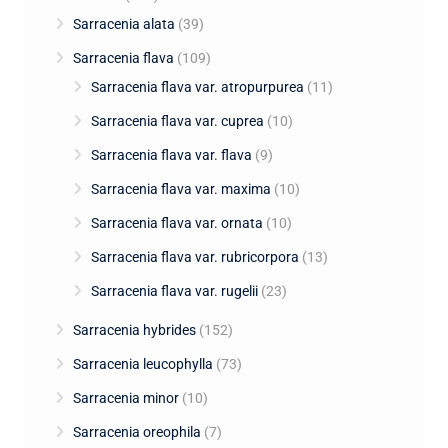
Sarracenia alata
(39)
Sarracenia flava
(109)
Sarracenia flava var. atropurpurea
(11)
Sarracenia flava var. cuprea
(10)
Sarracenia flava var. flava
(9)
Sarracenia flava var. maxima
(10)
Sarracenia flava var. ornata
(10)
Sarracenia flava var. rubricorpora
(13)
Sarracenia flava var. rugelii
(23)
Sarracenia hybrides
(152)
Sarracenia leucophylla
(73)
Sarracenia minor
(10)
Sarracenia oreophila
(7)