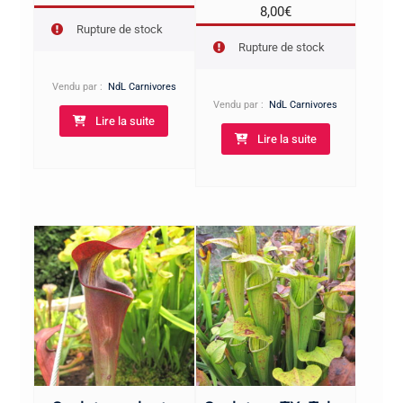
8,00
€
Rupture de stock
Rupture de stock
Vendu par :
NdL Carnivores
Vendu par :
NdL Carnivores
Lire la suite
Lire la suite