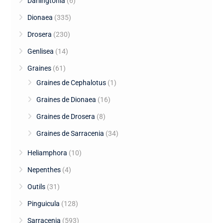
Darlingtonia
(6)
Dionaea
(335)
Drosera
(230)
Genlisea
(14)
Graines
(61)
Graines de Cephalotus
(1)
Graines de Dionaea
(16)
Graines de Drosera
(8)
Graines de Sarracenia
(34)
Heliamphora
(10)
Nepenthes
(4)
Outils
(31)
Pinguicula
(128)
Sarracenia
(593)