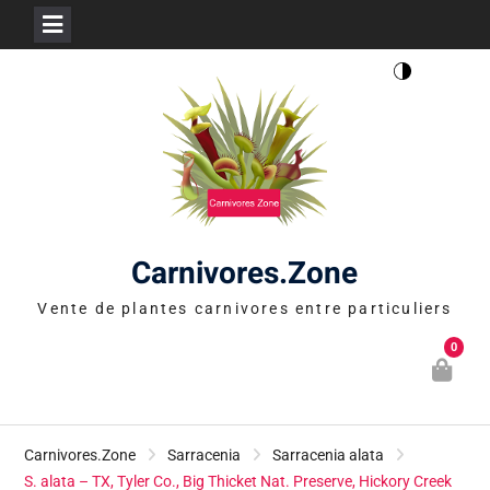
Skip
to
content
Carnivores.Zone
Vente de plantes carnivores entre particuliers
0
Carnivores.Zone
Sarracenia
Sarracenia alata
S. alata – TX, Tyler Co., Big Thicket Nat. Preserve, Hickory Creek