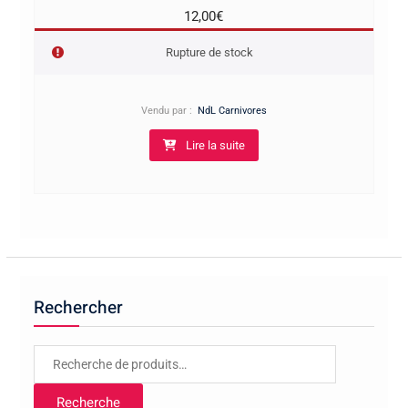
12,00
€
Rupture de stock
Vendu par :
NdL Carnivores
Lire la suite
Rechercher
Recherche
pour :
Recherche