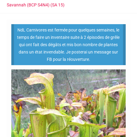
Savannah (BCP S4N4) (SA 15)
NdL Carnivores est fermée pour quelques semaines, le
temps de faire un inventaire suite à 2 épisodes de grêle
qui ont fait des dégâts et mis bon nombre de plantes
dans un état invendable. Je posterai un message sur
FB pour la réouverture.