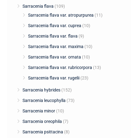
Sarracenia flava
(109)
Sarracenia flava var. atropurpurea
(11)
Sarracenia flava var. cuprea
(10)
Sarracenia flava var. flava
(9)
Sarracenia flava var. maxima
(10)
Sarracenia flava var. ornata
(10)
Sarracenia flava var. rubricorpora
(13)
Sarracenia flava var. rugelii
(23)
Sarracenia hybrides
(152)
Sarracenia leucophylla
(73)
Sarracenia minor
(10)
Sarracenia oreophila
(7)
Sarracenia psittacina
(8)