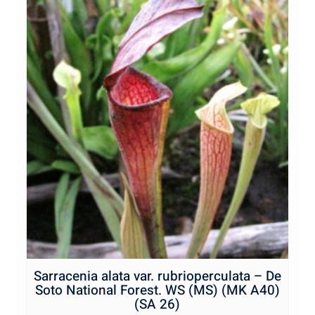
Sarracenia alata var. rubrioperculata – De
Soto National Forest. WS (MS) (MK A40)
(SA 26)