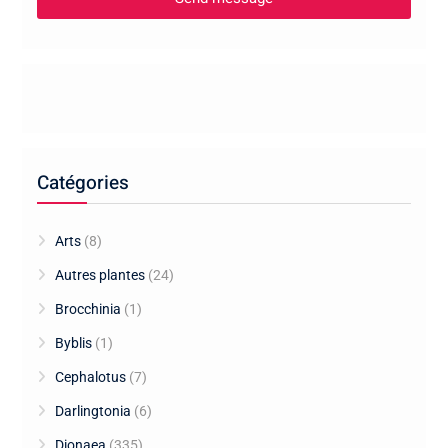
Catégories
Arts
(8)
Autres plantes
(24)
Brocchinia
(1)
Byblis
(1)
Cephalotus
(7)
Darlingtonia
(6)
Dionaea
(335)