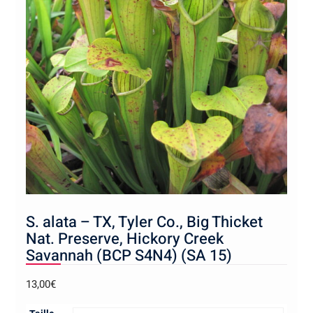
S. alata – TX, Tyler Co., Big Thicket
Nat. Preserve, Hickory Creek
Savannah (BCP S4N4) (SA 15)
13,00
€