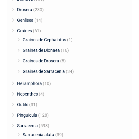
Drosera
(230)
Genlisea
(14)
Graines
(61)
Graines de Cephalotus
(1)
Graines de Dionaea
(16)
Graines de Drosera
(8)
Graines de Sarracenia
(34)
Heliamphora
(10)
Nepenthes
(4)
Outils
(31)
Pinguicula
(128)
Sarracenia
(593)
Sarracenia alata
(39)