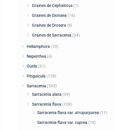
Graines de Cephalotus
(1)
Graines de Dionaea
(16)
Graines de Drosera
(8)
Graines de Sarracenia
(34)
Heliamphora
(10)
Nepenthes
(4)
Outils
(31)
Pinguicula
(128)
Sarracenia
(593)
Sarracenia alata
(39)
Sarracenia flava
(109)
Sarracenia flava var. atropurpurea
(11)
Sarracenia flava var. cuprea
(10)