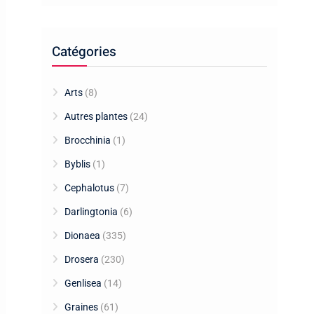
Catégories
Arts
(8)
Autres plantes
(24)
Brocchinia
(1)
Byblis
(1)
Cephalotus
(7)
Darlingtonia
(6)
Dionaea
(335)
Drosera
(230)
Genlisea
(14)
Graines
(61)