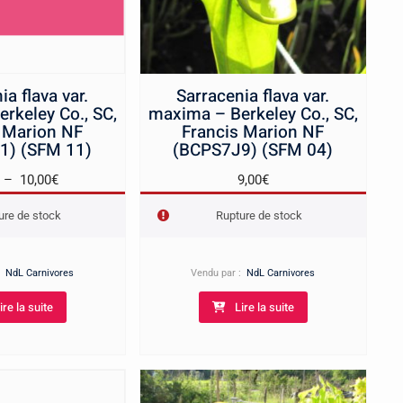
ia flava var.
Sarracenia flava var.
rkeley Co., SC,
maxima – Berkeley Co., SC,
 Marion NF
Francis Marion NF
1) (SFM 11)
(BCPS7J9) (SFM 04)
Plage
–
10,00
€
9,00
€
de
ure de stock
Rupture de stock
prix :
6,00€
à
 :
NdL Carnivores
Vendu par :
NdL Carnivores
10,00€
ire la suite
Lire la suite