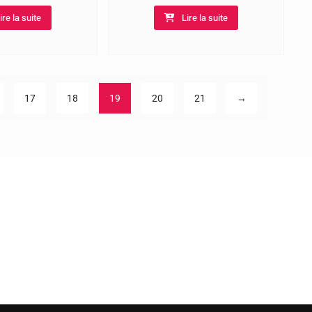
11,00€
ire la suite
Lire la suite
17
18
19
20
21
→