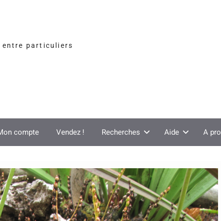
entre particuliers
Mon compte
Vendez !
Recherches
Aide
A pr