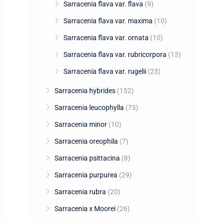
Sarracenia flava var. flava
(9)
Sarracenia flava var. maxima
(10)
Sarracenia flava var. ornata
(10)
Sarracenia flava var. rubricorpora
(13)
Sarracenia flava var. rugelii
(23)
Sarracenia hybrides
(152)
Sarracenia leucophylla
(73)
Sarracenia minor
(10)
Sarracenia oreophila
(7)
Sarracenia psittacina
(8)
Sarracenia purpurea
(29)
Sarracenia rubra
(20)
Sarracenia x Moorei
(26)