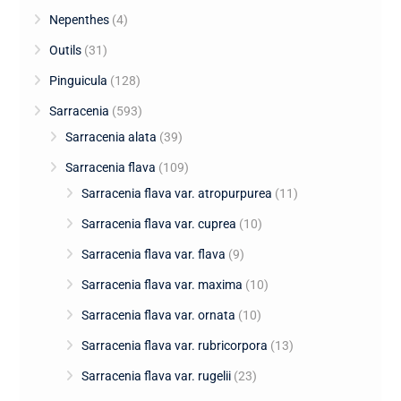
Nepenthes
(4)
Outils
(31)
Pinguicula
(128)
Sarracenia
(593)
Sarracenia alata
(39)
Sarracenia flava
(109)
Sarracenia flava var. atropurpurea
(11)
Sarracenia flava var. cuprea
(10)
Sarracenia flava var. flava
(9)
Sarracenia flava var. maxima
(10)
Sarracenia flava var. ornata
(10)
Sarracenia flava var. rubricorpora
(13)
Sarracenia flava var. rugelii
(23)