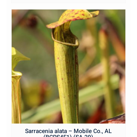
12,00€
Sarracenia alata – Mobile Co., AL