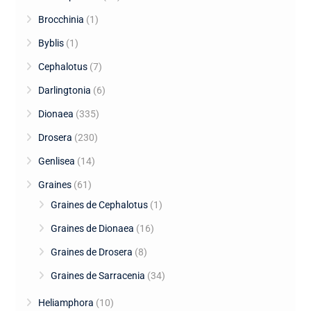
Brocchinia
(1)
Byblis
(1)
Cephalotus
(7)
Darlingtonia
(6)
Dionaea
(335)
Drosera
(230)
Genlisea
(14)
Graines
(61)
Graines de Cephalotus
(1)
Graines de Dionaea
(16)
Graines de Drosera
(8)
Graines de Sarracenia
(34)
Heliamphora
(10)