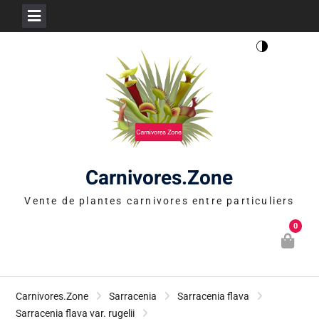
Skip
to
content
Carnivores.Zone
Vente de plantes carnivores entre particuliers
0
Carnivores.Zone
Sarracenia
Sarracenia flava
Sarracenia flava var. rugelii