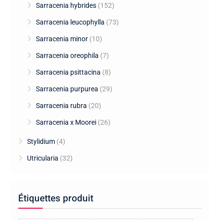
Sarracenia hybrides
(152)
Sarracenia leucophylla
(73)
Sarracenia minor
(10)
Sarracenia oreophila
(7)
Sarracenia psittacina
(8)
Sarracenia purpurea
(29)
Sarracenia rubra
(20)
Sarracenia x Moorei
(26)
Stylidium
(4)
Utricularia
(32)
Étiquettes produit