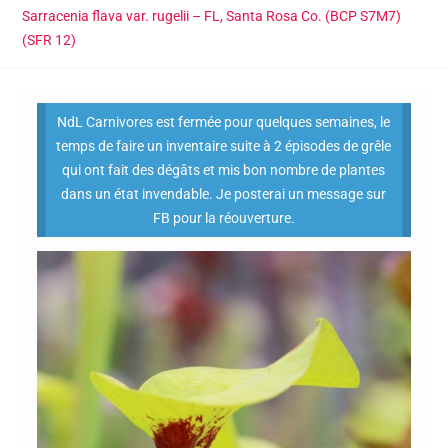
Sarracenia flava var. rugelii – FL, Santa Rosa Co. (BCP S7M7)
(SFR 12)
NdL Carnivores est fermée pour quelques semaines, le
temps de faire un inventaire suite à 2 épisodes de grêle
qui ont fait des dégâts et mis bon nombre de plantes
dans un état invendable. Je posterai un message sur
FB pour la réouverture.