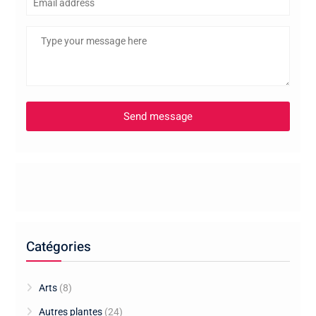
Catégories
Arts
(8)
Autres plantes
(24)