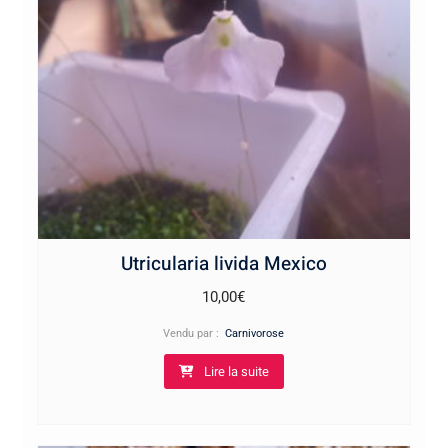
Utricularia livida Mexico
10,00
€
Vendu par :
Carnivorose
Lire la suite