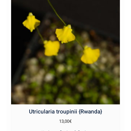
Utricularia troupinii {Rwanda}
13,00
€