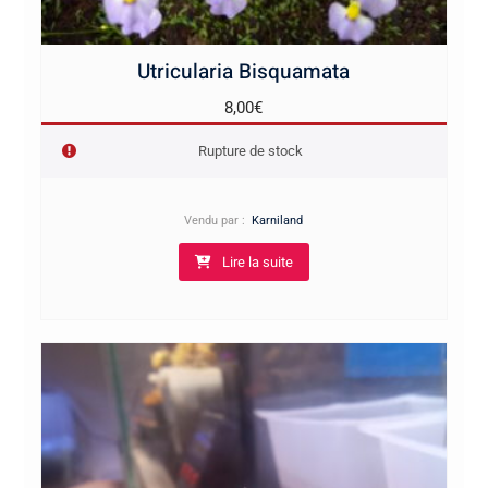
Utricularia Bisquamata
8,00
€
Rupture de stock
Vendu par :
Karniland
Lire la suite