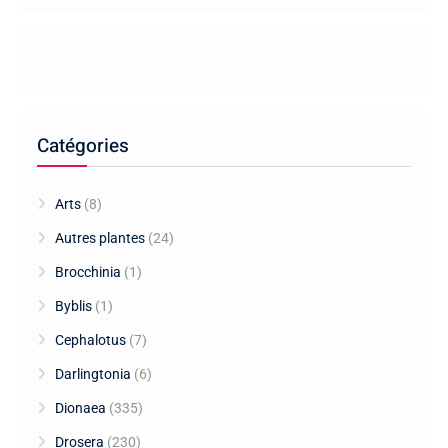
Catégories
Arts
(8)
Autres plantes
(24)
Brocchinia
(1)
Byblis
(1)
Cephalotus
(7)
Darlingtonia
(6)
Dionaea
(335)
Drosera
(230)