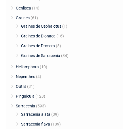
Genlisea
(14)
Graines
(61)
Graines de Cephalotus
(1)
Graines de Dionaea
(16)
Graines de Drosera
(8)
Graines de Sarracenia
(34)
Heliamphora
(10)
Nepenthes
(4)
Outils
(31)
Pinguicula
(128)
Sarracenia
(593)
Sarracenia alata
(39)
Sarracenia flava
(109)