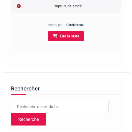
Rupture de stock
Vendu par :
Carnivorose
Lire la suite
Rechercher
Recherche
pour :
Recherche