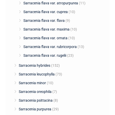
Sarracenia flava var. atropurpurea
(11)
Sarracenia flava var. cuprea
(10)
Sarracenia flava var. flava
(9)
Sarracenia flava var. maxima
(10)
Sarracenia flava var. ornata
(10)
Sarracenia flava var. rubricorpora
(13)
Sarracenia flava var. rugelii
(23)
Sarracenia hybrides
(152)
Sarracenia leucophylla
(73)
Sarracenia minor
(10)
Sarracenia oreophila
(7)
Sarracenia psittacina
(8)
Sarracenia purpurea
(29)