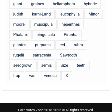
giant
graines
heliamphora
hybride
judith
karni-Land
leucophylla
Minor
moorei
muscipula
népenthès
Phalanx
pinguicula
Piranha
plantes
purpurea
red
rubra
rugelii
sarracenia
Sawtooth
seedgrown
semis
Size
teeth
trap
var.
venosa
X
Carnivores.Zone 2018-2025 © All rights reserved.