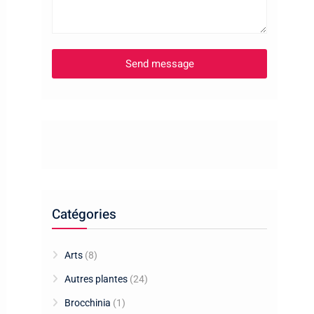
Catégories
Arts
(8)
Autres plantes
(24)
Brocchinia
(1)