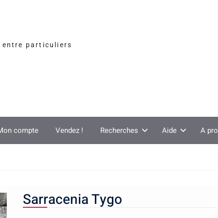
entre particuliers
Mon compte
Vendez !
Recherches
Aide
A pr
Sarracenia Tygo