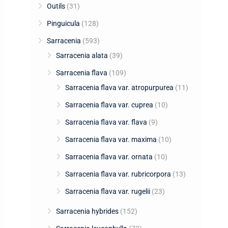
Outils
(31)
Pinguicula
(128)
Sarracenia
(593)
Sarracenia alata
(39)
Sarracenia flava
(109)
Sarracenia flava var. atropurpurea
(11)
Sarracenia flava var. cuprea
(10)
Sarracenia flava var. flava
(9)
Sarracenia flava var. maxima
(10)
Sarracenia flava var. ornata
(10)
Sarracenia flava var. rubricorpora
(13)
Sarracenia flava var. rugelii
(23)
Sarracenia hybrides
(152)