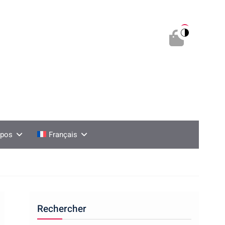
0
opos
Français
Rechercher