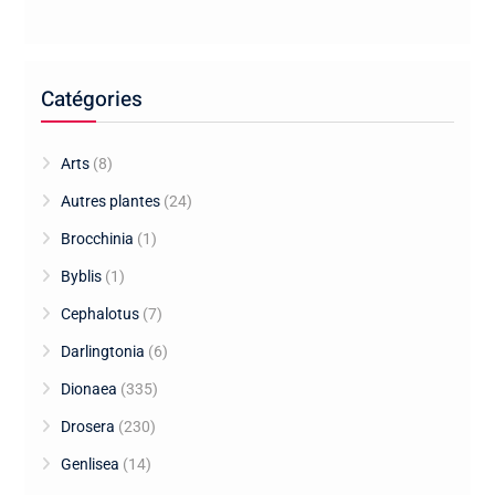
Catégories
Arts
(8)
Autres plantes
(24)
Brocchinia
(1)
Byblis
(1)
Cephalotus
(7)
Darlingtonia
(6)
Dionaea
(335)
Drosera
(230)
Genlisea
(14)