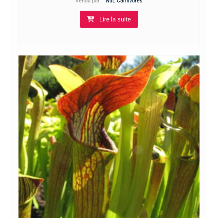
Vendu par :
NdL Carnivores
Lire la suite