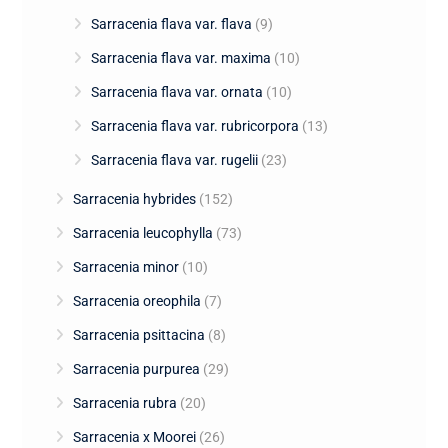
Sarracenia flava var. flava
(9)
Sarracenia flava var. maxima
(10)
Sarracenia flava var. ornata
(10)
Sarracenia flava var. rubricorpora
(13)
Sarracenia flava var. rugelii
(23)
Sarracenia hybrides
(152)
Sarracenia leucophylla
(73)
Sarracenia minor
(10)
Sarracenia oreophila
(7)
Sarracenia psittacina
(8)
Sarracenia purpurea
(29)
Sarracenia rubra
(20)
Sarracenia x Moorei
(26)