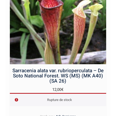
Sarracenia alata var. rubrioperculata – De
Soto National Forest. WS (MS) (MK A40)
(SA 26)
12,00
€
Rupture de stock