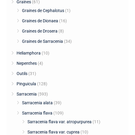
Graines
(61)
Graines de Cephalotus
(1)
Graines de Dionaea
(16)
Graines de Drosera
(8)
Graines de Sarracenia
(34)
Heliamphora
(10)
Nepenthes
(4)
Outils
(31)
Pinguicula
(128)
Sarracenia
(593)
Sarracenia alata
(39)
Sarracenia flava
(109)
Sarracenia flava var. atropurpurea
(11)
Sarracenia flava var. cuprea
(10)