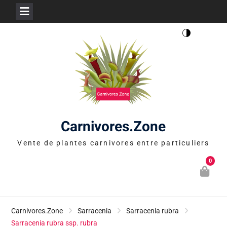
Skip
to
content
Carnivores.Zone
Vente de plantes carnivores entre particuliers
0
Carnivores.Zone
Sarracenia
Sarracenia rubra
Sarracenia rubra ssp. rubra