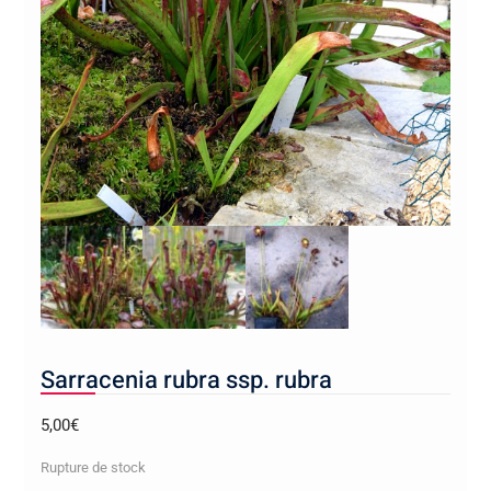
Sarracenia rubra ssp. rubra
5,00
€
Rupture de stock