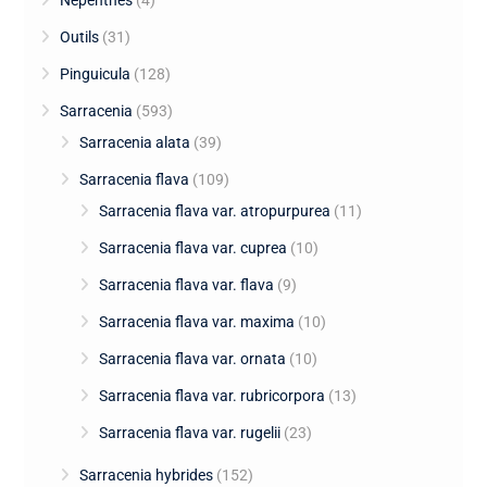
Outils
(31)
Pinguicula
(128)
Sarracenia
(593)
Sarracenia alata
(39)
Sarracenia flava
(109)
Sarracenia flava var. atropurpurea
(11)
Sarracenia flava var. cuprea
(10)
Sarracenia flava var. flava
(9)
Sarracenia flava var. maxima
(10)
Sarracenia flava var. ornata
(10)
Sarracenia flava var. rubricorpora
(13)
Sarracenia flava var. rugelii
(23)
Sarracenia hybrides
(152)