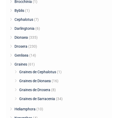
Brocchinia
(1)
Byblis
(1)
Cephalotus
(7)
Darlingtonia
(6)
Dionaea
(335)
Drosera
(230)
Genlisea
(14)
Graines
(61)
Graines de Cephalotus
(1)
Graines de Dionaea
(16)
Graines de Drosera
(8)
Graines de Sarracenia
(34)
Heliamphora
(10)
Nepenthes
(4)