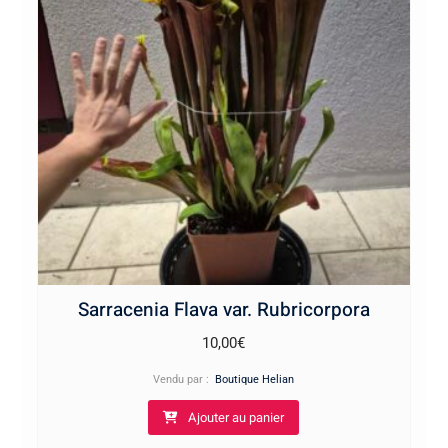
Sarracenia Flava var. Rubricorpora
10,00
€
Vendu par :
Boutique Helian
Ajouter au panier