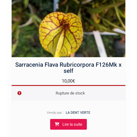
Sarracenia Flava Rubricorpora F126Mk x
self
10,00
€
Rupture de stock
Vendu par :
LA DENT VERTE
Lire la suite