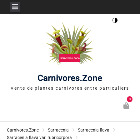
Skip
to
content
Carnivores.Zone
Vente de plantes carnivores entre particuliers
0
Carnivores.Zone
Sarracenia
Sarracenia flava
Sarracenia flava var. rubricorpora