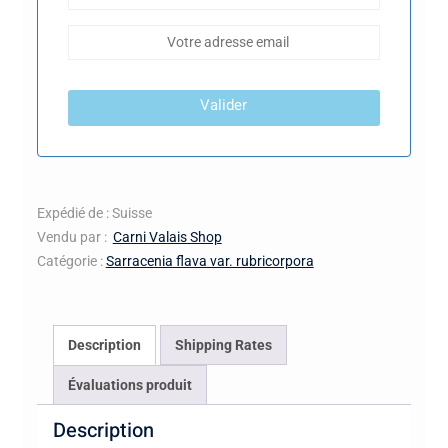
Valider
Expédié de : Suisse
Vendu par :
Carni Valais Shop
Catégorie :
Sarracenia flava var. rubricorpora
Description
Shipping Rates
Évaluations produit
Description