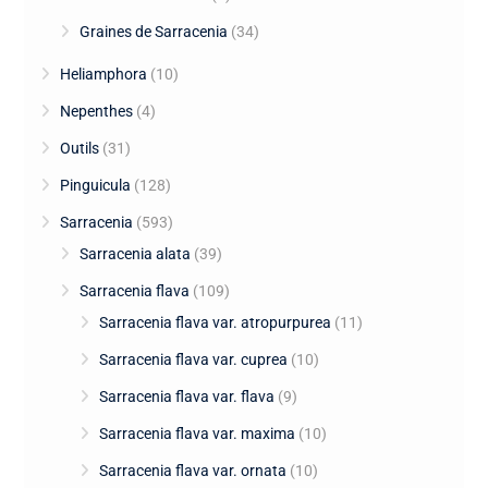
Graines de Sarracenia
(34)
Heliamphora
(10)
Nepenthes
(4)
Outils
(31)
Pinguicula
(128)
Sarracenia
(593)
Sarracenia alata
(39)
Sarracenia flava
(109)
Sarracenia flava var. atropurpurea
(11)
Sarracenia flava var. cuprea
(10)
Sarracenia flava var. flava
(9)
Sarracenia flava var. maxima
(10)
Sarracenia flava var. ornata
(10)