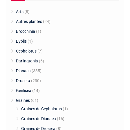
Arts
(8)
Autres plantes
(24)
Brocchinia
(1)
Byblis
(1)
Cephalotus
(7)
Darlingtonia
(6)
Dionaea
(335)
Drosera
(230)
Genlisea
(14)
Graines
(61)
Graines de Cephalotus
(1)
Graines de Dionaea
(16)
Graines de Drosera
(8)