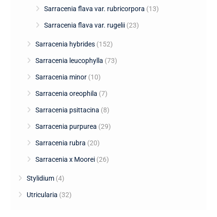
Sarracenia flava var. rubricorpora
(13)
Sarracenia flava var. rugelii
(23)
Sarracenia hybrides
(152)
Sarracenia leucophylla
(73)
Sarracenia minor
(10)
Sarracenia oreophila
(7)
Sarracenia psittacina
(8)
Sarracenia purpurea
(29)
Sarracenia rubra
(20)
Sarracenia x Moorei
(26)
Stylidium
(4)
Utricularia
(32)