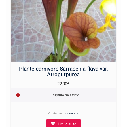
Plante carnivore Sarracenia flava var.
Atropurpurea
22,00
€
Rupture de stock
Vendu par :
Carnipote
Lire la suite