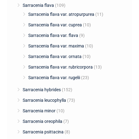
Sarracenia flava
(109)
Sarracenia flava var. atropurpurea
(11)
Sarracenia flava var. cuprea
(10)
Sarracenia flava var. flava
(9)
Sarracenia flava var. maxima
(10)
Sarracenia flava var. ornata
(10)
Sarracenia flava var. rubricorpora
(13)
Sarracenia flava var. rugelii
(23)
Sarracenia hybrides
(152)
Sarracenia leucophylla
(73)
Sarracenia minor
(10)
Sarracenia oreophila
(7)
Sarracenia psittacina
(8)