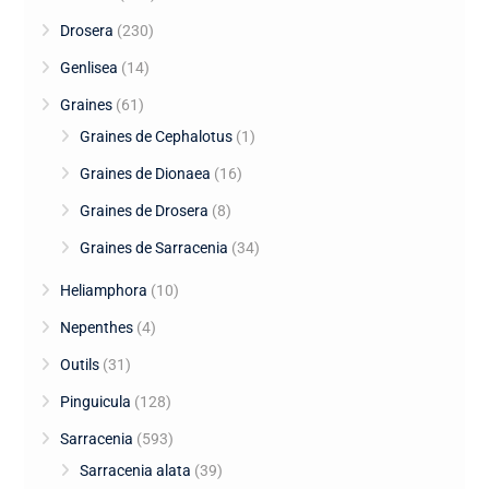
Drosera
(230)
Genlisea
(14)
Graines
(61)
Graines de Cephalotus
(1)
Graines de Dionaea
(16)
Graines de Drosera
(8)
Graines de Sarracenia
(34)
Heliamphora
(10)
Nepenthes
(4)
Outils
(31)
Pinguicula
(128)
Sarracenia
(593)
Sarracenia alata
(39)