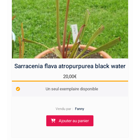
Sarracenia flava atropurpurea black water
20,00
€
Un seul exemplaire disponible
Vendu par :
Fanny
Ajouter au panier