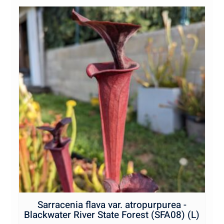
Sarracenia flava var. atropurpurea -
Blackwater River State Forest (SFA08) (L)