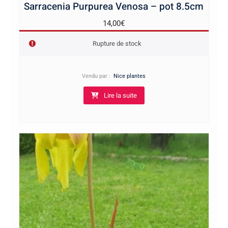
Sarracenia Purpurea Venosa – pot 8.5cm
14,00
€
Rupture de stock
Vendu par :
Nice plantes
Lire la suite