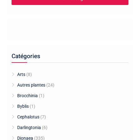
Catégories
Arts
(8)
Autres plantes
(24)
Brocchinia
(1)
Byblis
(1)
Cephalotus
(7)
Darlingtonia
(6)
Dionaea
(335)