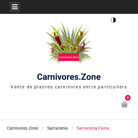
Skip
to
content
Carnivores.Zone
Vente de plantes carnivores entre particuliers
0
Carnivores.Zone
Sarracenia
Sarracenia Fiona