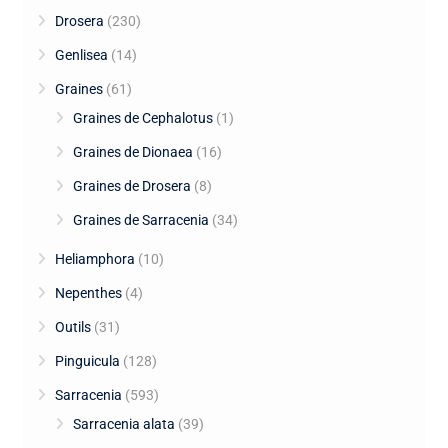
Drosera
(230)
Genlisea
(14)
Graines
(61)
Graines de Cephalotus
(1)
Graines de Dionaea
(16)
Graines de Drosera
(8)
Graines de Sarracenia
(34)
Heliamphora
(10)
Nepenthes
(4)
Outils
(31)
Pinguicula
(128)
Sarracenia
(593)
Sarracenia alata
(39)