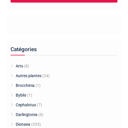
Catégories
Arts
(8)
Autres plantes
(24)
Brocchinia
(1)
Byblis
(1)
Cephalotus
(7)
Darlingtonia
(6)
Dionaea
(335)