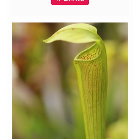
à
20,00€