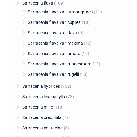
Sarracenia flava
(109)
Sarracenia flava var. atropurpurea
(11)
Sarracenia flava var. cuprea
(10)
Sarracenia flava var. flava
(9)
Sarracenia flava var. maxima
(10)
Sarracenia flava var. ornata
(10)
Sarracenia flava var. rubricorpora
(13)
Sarracenia flava var. rugelii
(23)
Sarracenia hybrides
(152)
Sarracenia leucophylla
(73)
Sarracenia minor
(10)
Sarracenia oreophila
(7)
Sarracenia psittacina
(8)