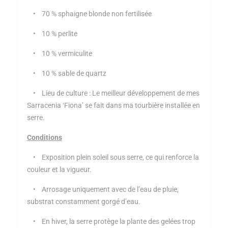
• 70 % sphaigne blonde non fertilisée
• 10 % perlite
• 10 % vermiculite
• 10 % sable de quartz
• Lieu de culture : Le meilleur développement de mes
Sarracenia ‘Fiona’ se fait dans ma tourbière installée en
serre.
Conditions
• Exposition plein soleil sous serre, ce qui renforce la
couleur et la vigueur.
• Arrosage uniquement avec de l’eau de pluie,
substrat constamment gorgé d’eau.
• En hiver, la serre protège la plante des gelées trop