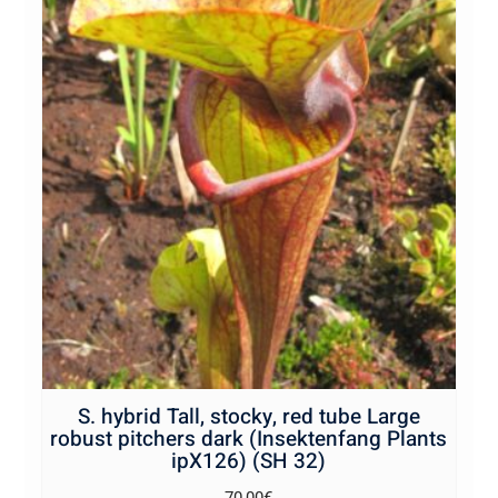
S. hybrid Tall, stocky, red tube Large
robust pitchers dark (Insektenfang Plants
ipX126) (SH 32)
70,00
€