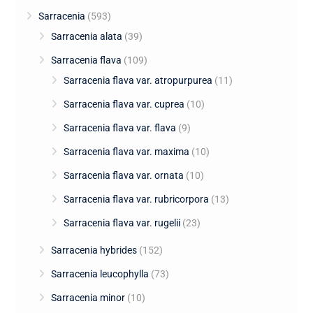
Sarracenia
(593)
Sarracenia alata
(39)
Sarracenia flava
(109)
Sarracenia flava var. atropurpurea
(11)
Sarracenia flava var. cuprea
(10)
Sarracenia flava var. flava
(9)
Sarracenia flava var. maxima
(10)
Sarracenia flava var. ornata
(10)
Sarracenia flava var. rubricorpora
(13)
Sarracenia flava var. rugelii
(23)
Sarracenia hybrides
(152)
Sarracenia leucophylla
(73)
Sarracenia minor
(10)