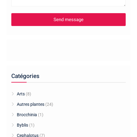
Catégories
Arts
(8)
Autres plantes
(24)
Brocchinia
(1)
Byblis
(1)
Cephalotus
(7)