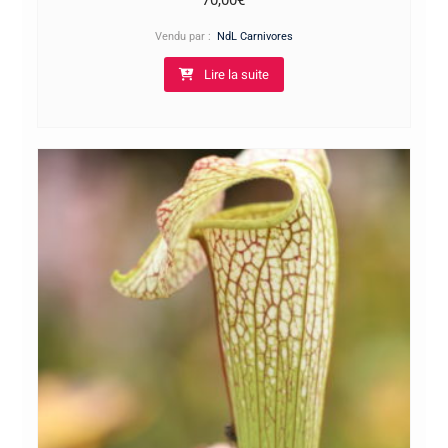
Vendu par :
NdL Carnivores
Lire la suite