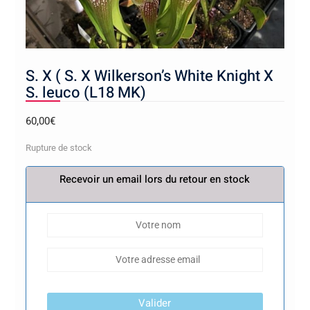
S. X ( S. X Wilkerson’s White Knight X
S. leuco (L18 MK)
60,00
€
Rupture de stock
Recevoir un email lors du retour en stock
Valider