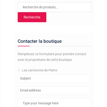
Recherche
pour :
Recherche
Contacter la boutique
Remplissez ce formulaire pour prendre contact
avec le proprietaire de cette boutique
Les carnivores de Pierre