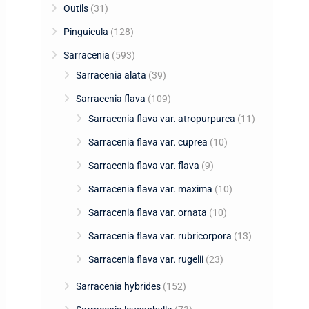
Outils
(31)
Pinguicula
(128)
Sarracenia
(593)
Sarracenia alata
(39)
Sarracenia flava
(109)
Sarracenia flava var. atropurpurea
(11)
Sarracenia flava var. cuprea
(10)
Sarracenia flava var. flava
(9)
Sarracenia flava var. maxima
(10)
Sarracenia flava var. ornata
(10)
Sarracenia flava var. rubricorpora
(13)
Sarracenia flava var. rugelii
(23)
Sarracenia hybrides
(152)