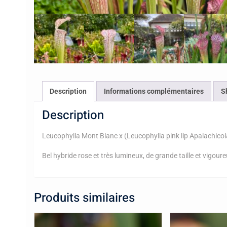
Description
Informations complémentaires
S
Description
Leucophylla Mont Blanc x (Leucophylla pink lip Apalachicola 
Bel hybride rose et très lumineux, de grande taille et vigour
Produits similaires