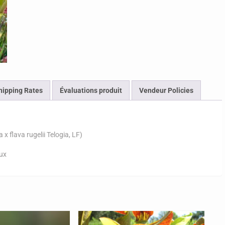
hipping Rates
Évaluations produit
Vendeur Policies
x flava rugelii Telogia, LF)
eux