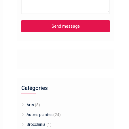
Catégories
Arts
(8)
Autres plantes
(24)
Brocchinia
(1)