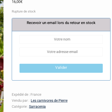
16,00
€
Rupture de stock
Recevoir un email lors du retour en stock
Valider
Expédié de : France
Vendu par :
Les carnivores de Pierre
Catégorie :
Sarracenia