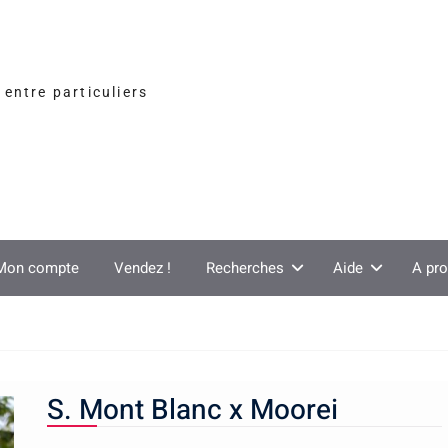
entre particuliers
Mon compte
Vendez !
Recherches
Aide
A pr
S. Mont Blanc x Moorei