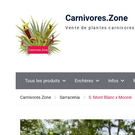
Skip
to
Carnivores.Zone
content
Vente de plantes carnivores 
Tous les produits
Enchères
Infos
Carnivores.Zone
Sarracenia
S. Mont Blanc x Moorei