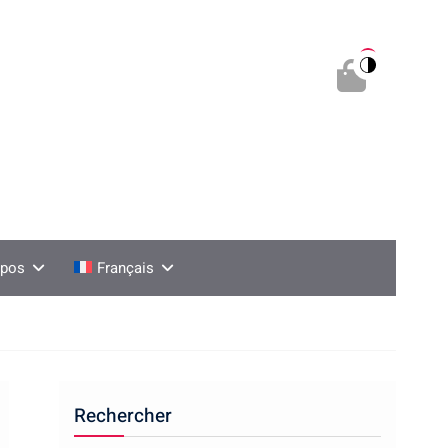
0
opos
Français
Rechercher