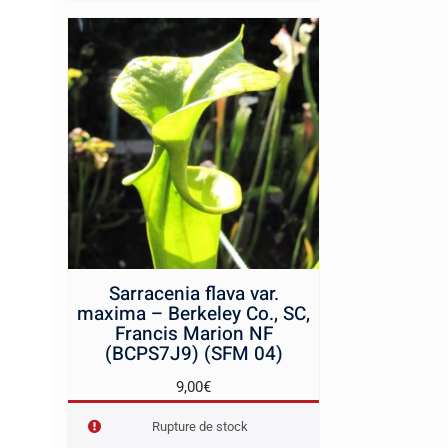
12,00€
Sarracenia flava var.
maxima – Berkeley Co., SC,
Francis Marion NF
(BCPS7J9) (SFM 04)
9,00
€
Rupture de stock