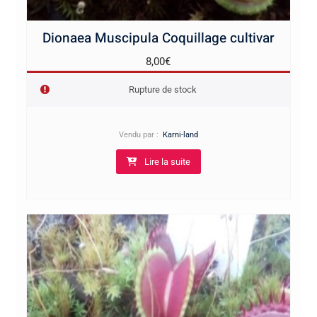
Dionaea Muscipula Coquillage cultivar
8,00
€
Rupture de stock
Vendu par :
Karni-land
Lire la suite