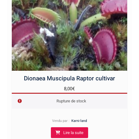
Dionaea Muscipula Raptor cultivar
8,00
€
Rupture de stock
Vendu par :
Karni-land
Lire la suite