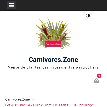
Skip
to
content
Carnivores.Zone
Vente de plantes carnivores entre particuliers
0
Carnivores.Zone
Lot 4 : D. Dracula x Purple Giant + D. Titan z6 + D. Coquillage