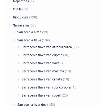
Nepenthes
(4)
Outils
(31)
Pinguicula
(128)
Sarracenia
(593)
Sarracenia alata
(39)
Sarracenia flava
(109)
Sarracenia flava var. atropurpurea
(11)
Sarracenia flava var. cuprea
(10)
Sarracenia flava var. flava
(9)
Sarracenia flava var. maxima
(10)
Sarracenia flava var. ornata
(10)
Sarracenia flava var. rubricorpora
(13)
Sarracenia flava var. rugelii
(23)
Sarracenia hybrides
(152)