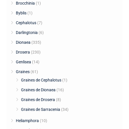
Brocchinia
(1)
Byblis
(1)
Cephalotus
(7)
Darlingtonia
(6)
Dionaea
(335)
Drosera
(230)
Genlisea
(14)
Graines
(61)
Graines de Cephalotus
(1)
Graines de Dionaea
(16)
Graines de Drosera
(8)
Graines de Sarracenia
(34)
Heliamphora
(10)