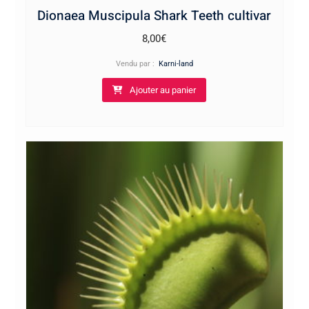
Dionaea Muscipula Shark Teeth cultivar
8,00
€
Vendu par :
Karni-land
Ajouter au panier