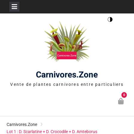
Skip
to
content
Carnivores.Zone
Vente de plantes carnivores entre particuliers
0
Carnivores.Zone
Lot 1 : D. Scarlatine + D. Crocodile + D. Amteborus