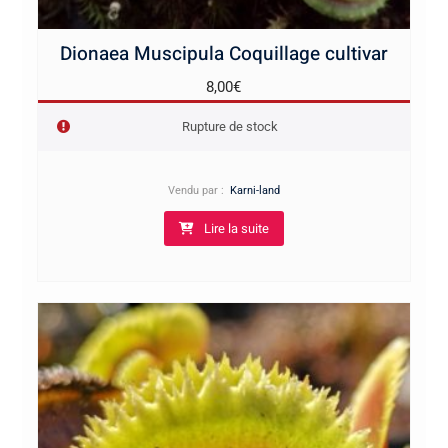
Dionaea Muscipula Coquillage cultivar
8,00
€
Rupture de stock
Vendu par :
Karni-land
Lire la suite