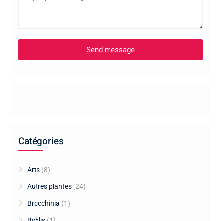
Catégories
Arts
(8)
Autres plantes
(24)
Brocchinia
(1)
Byblis
(1)