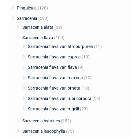
Pinguicula
(128)
Sarracenia
(593)
Sarracenia alata
(39)
Sarracenia flava
(109)
Sarracenia flava var. atropurpurea
(11)
Sarracenia flava var. cuprea
(10)
Sarracenia flava var. flava
(9)
Sarracenia flava var. maxima
(10)
Sarracenia flava var. ornata
(10)
Sarracenia flava var. rubricorpora
(13)
Sarracenia flava var. rugelii
(23)
Sarracenia hybrides
(152)
Sarracenia leucophylla
(73)