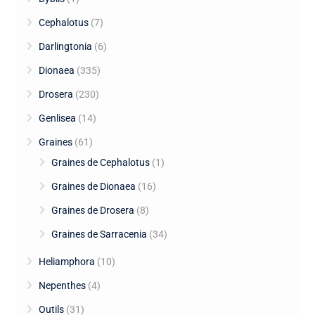
Cephalotus
(7)
Darlingtonia
(6)
Dionaea
(335)
Drosera
(230)
Genlisea
(14)
Graines
(61)
Graines de Cephalotus
(1)
Graines de Dionaea
(16)
Graines de Drosera
(8)
Graines de Sarracenia
(34)
Heliamphora
(10)
Nepenthes
(4)
Outils
(31)