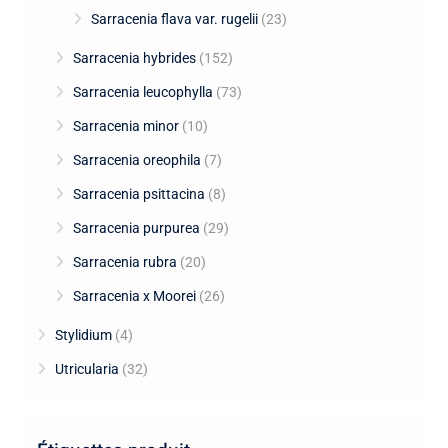
Sarracenia flava var. rugelii
(23)
Sarracenia hybrides
(152)
Sarracenia leucophylla
(73)
Sarracenia minor
(10)
Sarracenia oreophila
(7)
Sarracenia psittacina
(8)
Sarracenia purpurea
(29)
Sarracenia rubra
(20)
Sarracenia x Moorei
(26)
Stylidium
(4)
Utricularia
(32)