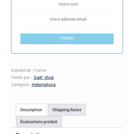
Valider
Expédié de : France
Vendu par :
Gaël ' shop
Catégorie :
Heliamphora
Description
Shipping Rates
Évaluations produit