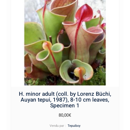
H. minor adult (coll. by Lorenz Büchi,
Auyan tepui, 1987), 8-10 cm leaves,
Specimen 1
80,00
€
Vendu par :
Tepuiboy