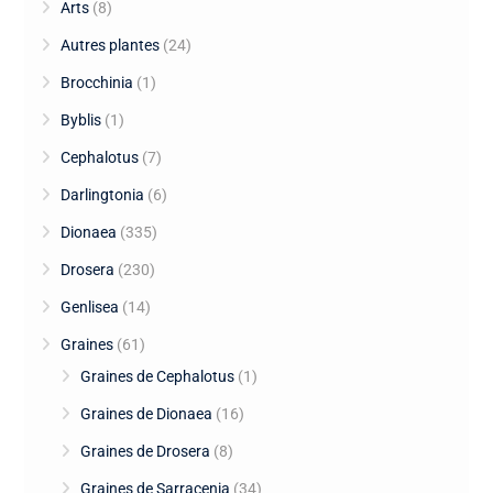
Arts
(8)
Autres plantes
(24)
Brocchinia
(1)
Byblis
(1)
Cephalotus
(7)
Darlingtonia
(6)
Dionaea
(335)
Drosera
(230)
Genlisea
(14)
Graines
(61)
Graines de Cephalotus
(1)
Graines de Dionaea
(16)
Graines de Drosera
(8)
Graines de Sarracenia
(34)