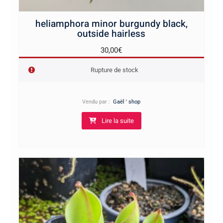
heliamphora minor burgundy black,
outside hairless
30,00
€
Rupture de stock
Vendu par :
Gaël ' shop
Lire la suite