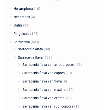
Heliamphora
(10)
Nepenthes
(4)
Outils
(31)
Pinguicula
(128)
Sarracenia
(593)
Sarracenia alata
(39)
Sarracenia flava
(109)
Sarracenia flava var. atropurpurea
(11)
Sarracenia flava var. cuprea
(10)
Sarracenia flava var. flava
(9)
Sarracenia flava var. maxima
(10)
Sarracenia flava var. ornata
(10)
Sarracenia flava var. rubricorpora
(13)