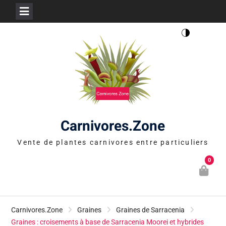
Skip
to
content
Carnivores.Zone
Vente de plantes carnivores entre particuliers
0
Carnivores.Zone
Graines
Graines de Sarracenia
Graines : croisements à base de Sarracenia Moorei et hybrides