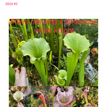
2024 #2