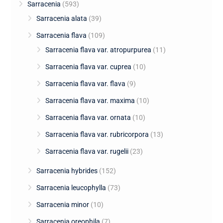
Sarracenia
(593)
Sarracenia alata
(39)
Sarracenia flava
(109)
Sarracenia flava var. atropurpurea
(11)
Sarracenia flava var. cuprea
(10)
Sarracenia flava var. flava
(9)
Sarracenia flava var. maxima
(10)
Sarracenia flava var. ornata
(10)
Sarracenia flava var. rubricorpora
(13)
Sarracenia flava var. rugelii
(23)
Sarracenia hybrides
(152)
Sarracenia leucophylla
(73)
Sarracenia minor
(10)
Sarracenia oreophila
(7)