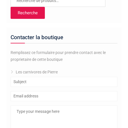
la
pour :
page
Recherche
du
produit
Contacter la boutique
Remplissez ce formulaire pour prendre contact avec le
proprietaire de cette boutique
Les carnivores de Pierre