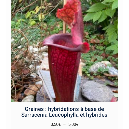
Graines : hybridations à base de
Sarracenia Leucophylla et hybrides
Plage
3,50
€
–
5,00
€