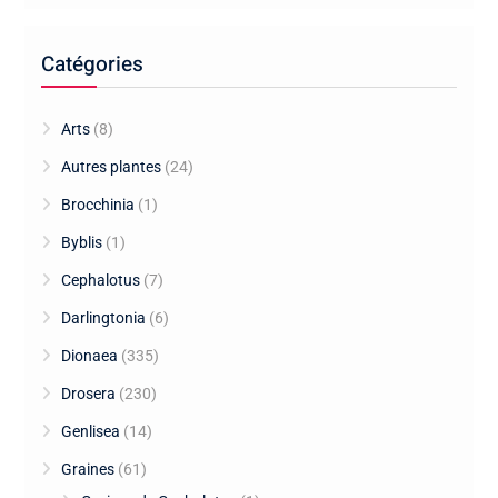
Catégories
Arts
(8)
Autres plantes
(24)
Brocchinia
(1)
Byblis
(1)
Cephalotus
(7)
Darlingtonia
(6)
Dionaea
(335)
Drosera
(230)
Genlisea
(14)
Graines
(61)