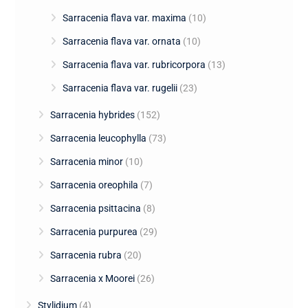
Sarracenia flava var. maxima
(10)
Sarracenia flava var. ornata
(10)
Sarracenia flava var. rubricorpora
(13)
Sarracenia flava var. rugelii
(23)
Sarracenia hybrides
(152)
Sarracenia leucophylla
(73)
Sarracenia minor
(10)
Sarracenia oreophila
(7)
Sarracenia psittacina
(8)
Sarracenia purpurea
(29)
Sarracenia rubra
(20)
Sarracenia x Moorei
(26)
Stylidium
(4)