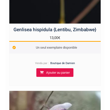
Genlisea hispidula {Lentibu, Zimbabwe}
13,00
€
Un seul exemplaire disponible
Vendu par :
Boutique de Damien
Ajouter au panier