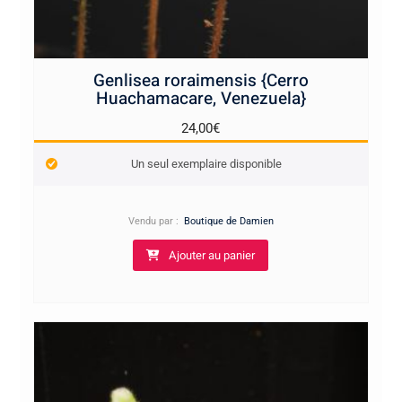
Genlisea roraimensis {Cerro
Huachamacare, Venezuela}
24,00
€
Un seul exemplaire disponible
Vendu par :
Boutique de Damien
Ajouter au panier