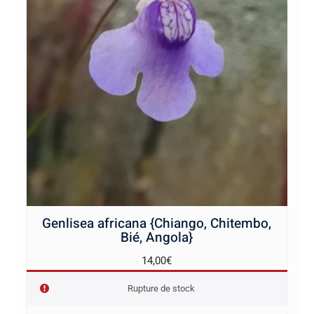
Genlisea africana {Chiango, Chitembo,
Bié, Angola}
14,00
€
Rupture de stock