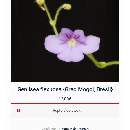
Genlisea flexuosa {Grao Mogol, Brésil}
12,00
€
Rupture de stock
Vendu par :
Boutique de Damien