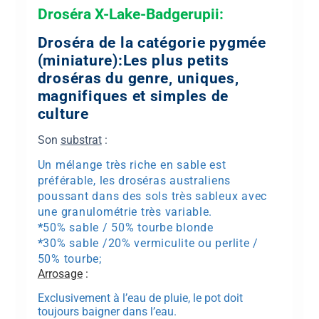
Droséra
X-Lake-Badgerupii
:
Droséra de la catégorie pygmée
(miniature):Les plus petits
droséras du genre, uniques,
magnifiques et simples de
culture
Son
substrat
:
Un mélange très riche en sable est
préférable, les droséras australiens
poussant dans des sols très sableux avec
une granulométrie très variable.
*
50% sable / 50% tourbe blonde
*
30% sable /20% vermiculite ou perlite /
50% tourbe;
Arrosage
:
Exclusivement à l’eau de pluie, le pot doit
toujours baigner dans l’eau.