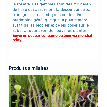
la rosette. Les gemmes sont des morceaux
de tissu qui assureront la descendance par
clonage car ces embryons ont le même
patrimoine génétique que la plante mère. Il
suffit de les récolter et de les poser sur le
substrat pour avoir de nouvelles plantes.
Envoi en pot par colissimo ou bien via mondial
relay.
Produits similaires