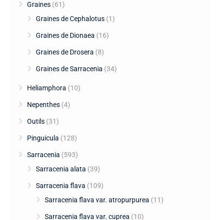
Graines
(61)
Graines de Cephalotus
(1)
Graines de Dionaea
(16)
Graines de Drosera
(8)
Graines de Sarracenia
(34)
Heliamphora
(10)
Nepenthes
(4)
Outils
(31)
Pinguicula
(128)
Sarracenia
(593)
Sarracenia alata
(39)
Sarracenia flava
(109)
Sarracenia flava var. atropurpurea
(11)
Sarracenia flava var. cuprea
(10)