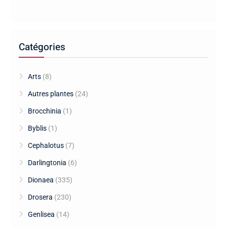
Catégories
Arts
(8)
Autres plantes
(24)
Brocchinia
(1)
Byblis
(1)
Cephalotus
(7)
Darlingtonia
(6)
Dionaea
(335)
Drosera
(230)
Genlisea
(14)