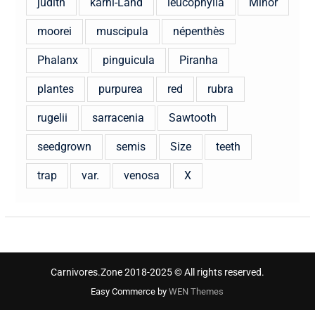
judith
karni-Land
leucophylla
Minor
moorei
muscipula
népenthès
Phalanx
pinguicula
Piranha
plantes
purpurea
red
rubra
rugelii
sarracenia
Sawtooth
seedgrown
semis
Size
teeth
trap
var.
venosa
X
Carnivores.Zone 2018-2025 © All rights reserved.
Easy Commerce by
WEN Themes