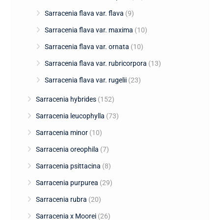
Sarracenia flava var. flava
(9)
Sarracenia flava var. maxima
(10)
Sarracenia flava var. ornata
(10)
Sarracenia flava var. rubricorpora
(13)
Sarracenia flava var. rugelii
(23)
Sarracenia hybrides
(152)
Sarracenia leucophylla
(73)
Sarracenia minor
(10)
Sarracenia oreophila
(7)
Sarracenia psittacina
(8)
Sarracenia purpurea
(29)
Sarracenia rubra
(20)
Sarracenia x Moorei
(26)