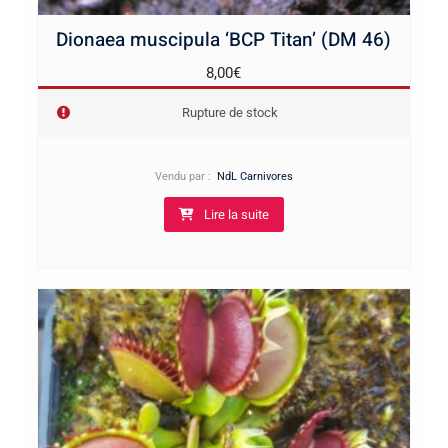
Dionaea muscipula ‘BCP Titan’ (DM 46)
8,00
€
Rupture de stock
Vendu par :
NdL Carnivores
Lire la suite