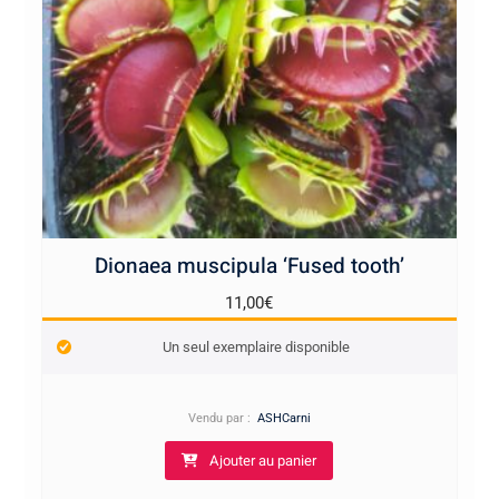
Dionaea muscipula ‘Fused tooth’
11,00
€
Un seul exemplaire disponible
Vendu par :
ASHCarni
Ajouter au panier