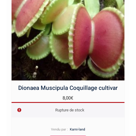
Dionaea Muscipula Coquillage cultivar
8,00
€
Rupture de stock
Vendu par :
Karni-land