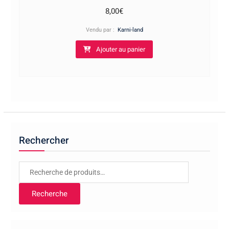
8,00
€
Vendu par :
Karni-land
Ajouter au panier
Rechercher
Recherche
pour :
Recherche