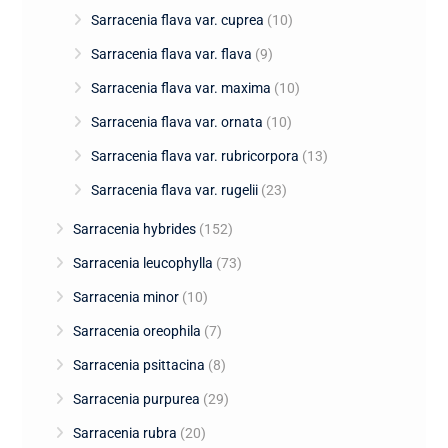
Sarracenia flava var. cuprea
(10)
Sarracenia flava var. flava
(9)
Sarracenia flava var. maxima
(10)
Sarracenia flava var. ornata
(10)
Sarracenia flava var. rubricorpora
(13)
Sarracenia flava var. rugelii
(23)
Sarracenia hybrides
(152)
Sarracenia leucophylla
(73)
Sarracenia minor
(10)
Sarracenia oreophila
(7)
Sarracenia psittacina
(8)
Sarracenia purpurea
(29)
Sarracenia rubra
(20)