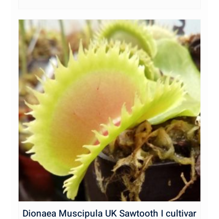
Dionaea Muscipula UK Sawtooth I cultivar