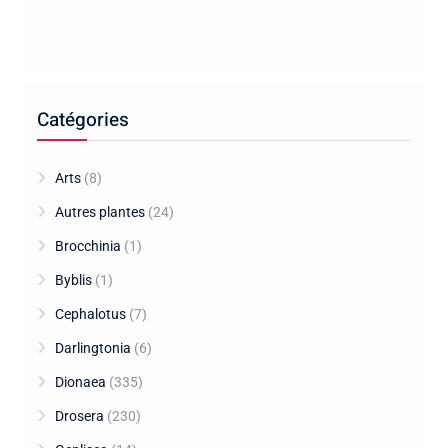
Catégories
Arts
(8)
Autres plantes
(24)
Brocchinia
(1)
Byblis
(1)
Cephalotus
(7)
Darlingtonia
(6)
Dionaea
(335)
Drosera
(230)