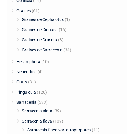
Genlisea
(14)
Graines
(61)
Graines de Cephalotus
(1)
Graines de Dionaea
(16)
Graines de Drosera
(8)
Graines de Sarracenia
(34)
Heliamphora
(10)
Nepenthes
(4)
Outils
(31)
Pinguicula
(128)
Sarracenia
(593)
Sarracenia alata
(39)
Sarracenia flava
(109)
Sarracenia flava var. atropurpurea
(11)