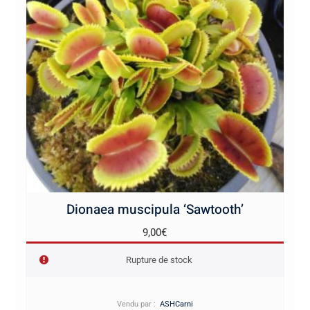
Dionaea muscipula ‘Sawtooth’
9,00
€
Rupture de stock
Vendu par :
ASHCarni