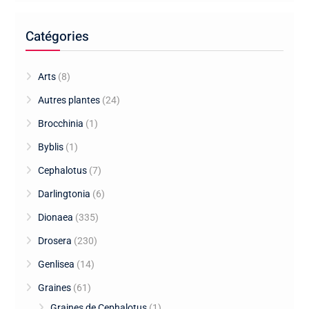
Catégories
Arts
(8)
Autres plantes
(24)
Brocchinia
(1)
Byblis
(1)
Cephalotus
(7)
Darlingtonia
(6)
Dionaea
(335)
Drosera
(230)
Genlisea
(14)
Graines
(61)
Graines de Cephalotus
(1)