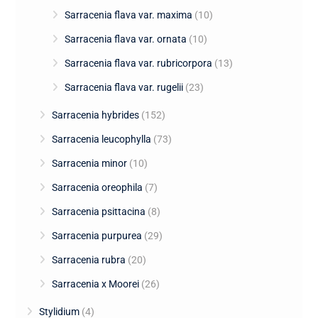
Sarracenia flava var. maxima
(10)
Sarracenia flava var. ornata
(10)
Sarracenia flava var. rubricorpora
(13)
Sarracenia flava var. rugelii
(23)
Sarracenia hybrides
(152)
Sarracenia leucophylla
(73)
Sarracenia minor
(10)
Sarracenia oreophila
(7)
Sarracenia psittacina
(8)
Sarracenia purpurea
(29)
Sarracenia rubra
(20)
Sarracenia x Moorei
(26)
Stylidium
(4)