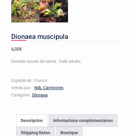
Dionaea muscipula
6,00
€
Dionées issues de semis. Taille adulte.
Expédié de : France
Vendu par :
NdL Carnivores
Catégorie :
Dionaea
Description
Informations complémentaires
Shipping Rates
Boutique