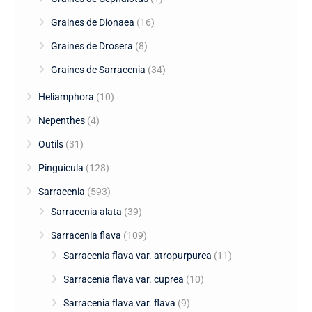
Graines de Dionaea
(16)
Graines de Drosera
(8)
Graines de Sarracenia
(34)
Heliamphora
(10)
Nepenthes
(4)
Outils
(31)
Pinguicula
(128)
Sarracenia
(593)
Sarracenia alata
(39)
Sarracenia flava
(109)
Sarracenia flava var. atropurpurea
(11)
Sarracenia flava var. cuprea
(10)
Sarracenia flava var. flava
(9)