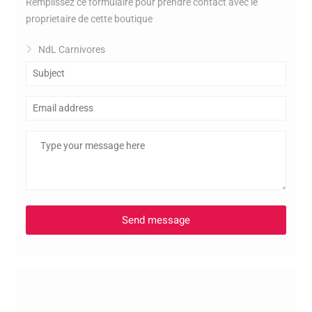
Remplissez ce formulaire pour prendre contact avec le
proprietaire de cette boutique
NdL Carnivores