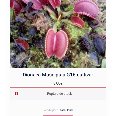
Dionaea Muscipula G16 cultivar
8,00
€
Rupture de stock
Vendu par :
Karni-land