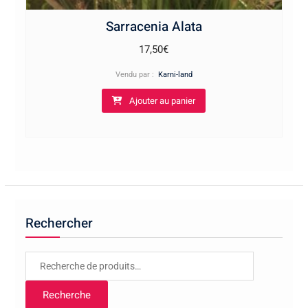
Sarracenia Alata
17,50
€
Vendu par :
Karni-land
Ajouter au panier
Rechercher
Recherche
pour :
Recherche