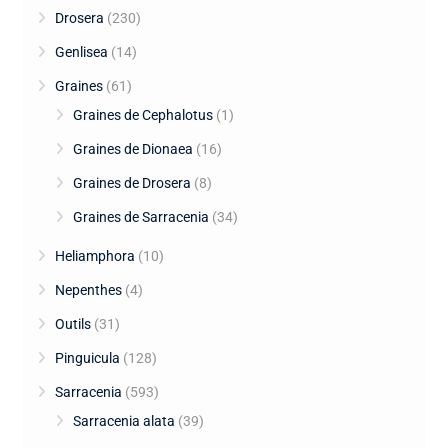
Drosera
(230)
Genlisea
(14)
Graines
(61)
Graines de Cephalotus
(1)
Graines de Dionaea
(16)
Graines de Drosera
(8)
Graines de Sarracenia
(34)
Heliamphora
(10)
Nepenthes
(4)
Outils
(31)
Pinguicula
(128)
Sarracenia
(593)
Sarracenia alata
(39)