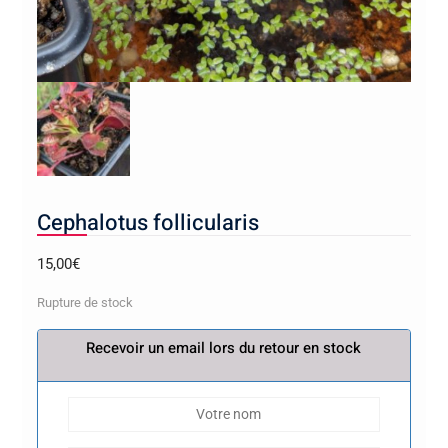
Cephalotus follicularis
15,00
€
Rupture de stock
Recevoir un email lors du retour en stock