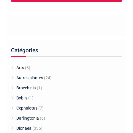
Catégories
Arts
(8)
Autres plantes
(24)
Brocchinia
(1)
Byblis
(1)
Cephalotus
(7)
Darlingtonia
(6)
Dionaea
(335)