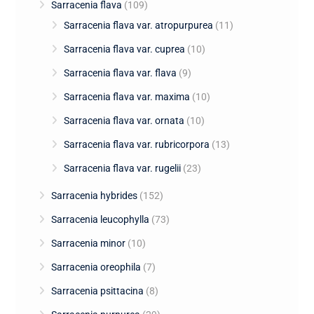
Sarracenia flava
(109)
Sarracenia flava var. atropurpurea
(11)
Sarracenia flava var. cuprea
(10)
Sarracenia flava var. flava
(9)
Sarracenia flava var. maxima
(10)
Sarracenia flava var. ornata
(10)
Sarracenia flava var. rubricorpora
(13)
Sarracenia flava var. rugelii
(23)
Sarracenia hybrides
(152)
Sarracenia leucophylla
(73)
Sarracenia minor
(10)
Sarracenia oreophila
(7)
Sarracenia psittacina
(8)