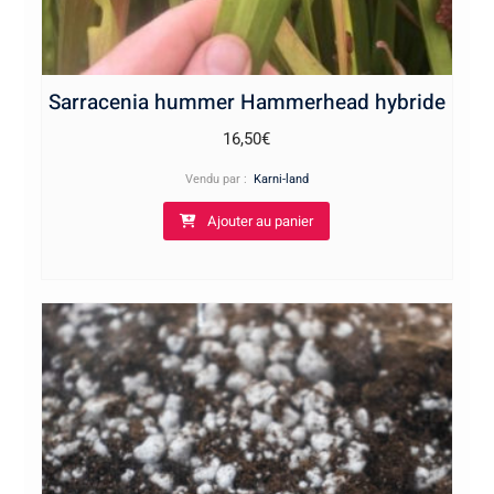
Sarracenia hummer Hammerhead hybride
16,50
€
Vendu par :
Karni-land
Ajouter au panier