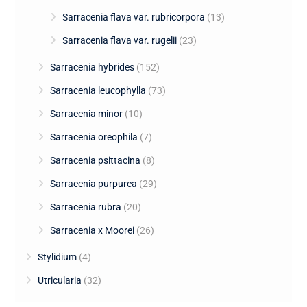
Sarracenia flava var. rubricorpora
(13)
Sarracenia flava var. rugelii
(23)
Sarracenia hybrides
(152)
Sarracenia leucophylla
(73)
Sarracenia minor
(10)
Sarracenia oreophila
(7)
Sarracenia psittacina
(8)
Sarracenia purpurea
(29)
Sarracenia rubra
(20)
Sarracenia x Moorei
(26)
Stylidium
(4)
Utricularia
(32)