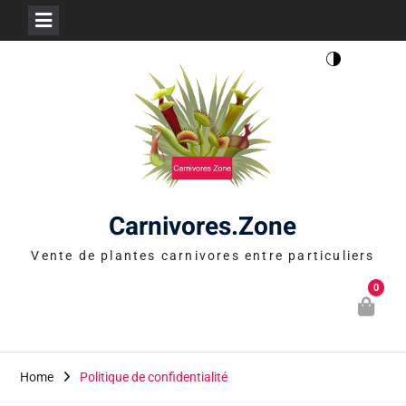
Skip
to
content
Carnivores.Zone
Vente de plantes carnivores entre particuliers
0
Home
Politique de confidentialité