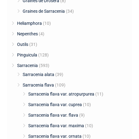
Graines de Drosera
(8)
Graines de Sarracenia
(34)
Heliamphora
(10)
Nepenthes
(4)
Outils
(31)
Pinguicula
(128)
Sarracenia
(593)
Sarracenia alata
(39)
Sarracenia flava
(109)
Sarracenia flava var. atropurpurea
(11)
Sarracenia flava var. cuprea
(10)
Sarracenia flava var. flava
(9)
Sarracenia flava var. maxima
(10)
Sarracenia flava var. ornata
(10)