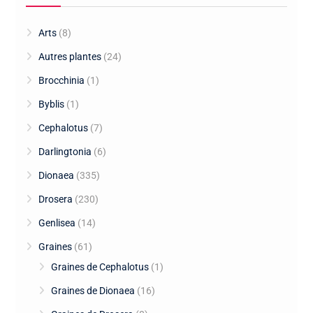
Arts
(8)
Autres plantes
(24)
Brocchinia
(1)
Byblis
(1)
Cephalotus
(7)
Darlingtonia
(6)
Dionaea
(335)
Drosera
(230)
Genlisea
(14)
Graines
(61)
Graines de Cephalotus
(1)
Graines de Dionaea
(16)