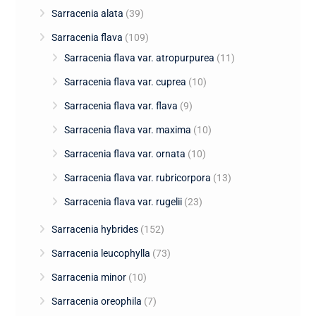
Sarracenia alata
(39)
Sarracenia flava
(109)
Sarracenia flava var. atropurpurea
(11)
Sarracenia flava var. cuprea
(10)
Sarracenia flava var. flava
(9)
Sarracenia flava var. maxima
(10)
Sarracenia flava var. ornata
(10)
Sarracenia flava var. rubricorpora
(13)
Sarracenia flava var. rugelii
(23)
Sarracenia hybrides
(152)
Sarracenia leucophylla
(73)
Sarracenia minor
(10)
Sarracenia oreophila
(7)