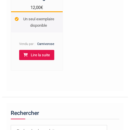
12,00
€
Un seul exemplaire
disponible
Vendu par :
Carnivorose
Lire la suite
Rechercher
Recherche