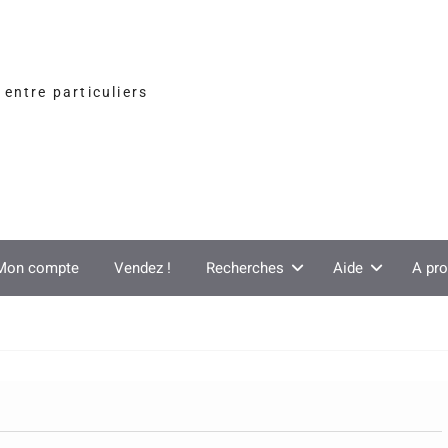
entre particuliers
Mon compte
Vendez !
Recherches
Aide
A pr