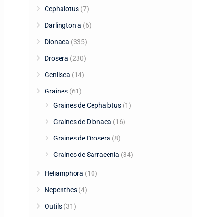
Cephalotus
(7)
Darlingtonia
(6)
Dionaea
(335)
Drosera
(230)
Genlisea
(14)
Graines
(61)
Graines de Cephalotus
(1)
Graines de Dionaea
(16)
Graines de Drosera
(8)
Graines de Sarracenia
(34)
Heliamphora
(10)
Nepenthes
(4)
Outils
(31)