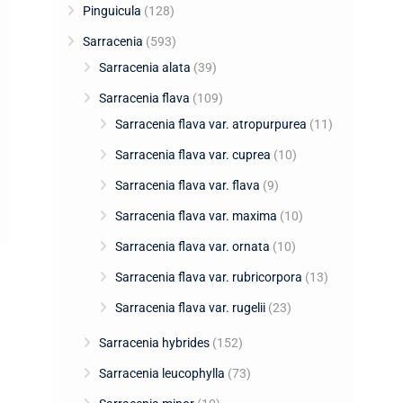
Pinguicula
(128)
Sarracenia
(593)
Sarracenia alata
(39)
Sarracenia flava
(109)
Sarracenia flava var. atropurpurea
(11)
Sarracenia flava var. cuprea
(10)
Sarracenia flava var. flava
(9)
Sarracenia flava var. maxima
(10)
Sarracenia flava var. ornata
(10)
Sarracenia flava var. rubricorpora
(13)
Sarracenia flava var. rugelii
(23)
Sarracenia hybrides
(152)
Sarracenia leucophylla
(73)