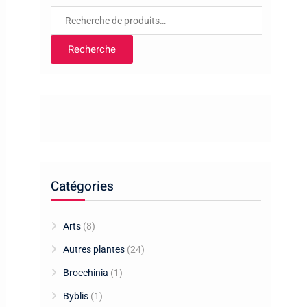
Recherche
pour :
Recherche
Catégories
Arts
(8)
Autres plantes
(24)
Brocchinia
(1)
Byblis
(1)