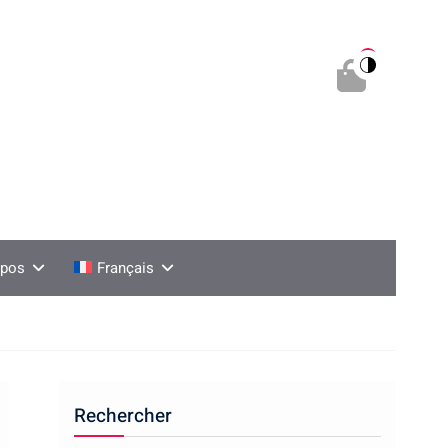
0
opos
Français
Rechercher