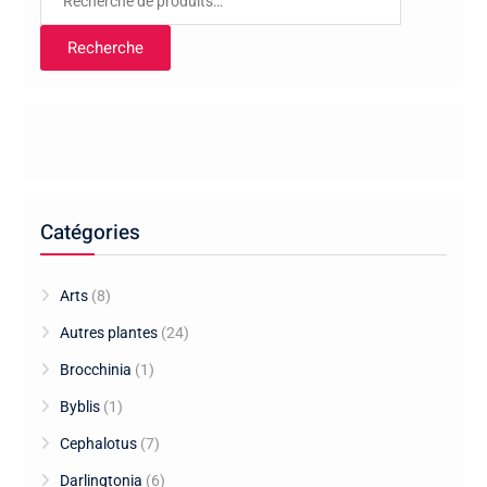
pour :
Recherche
Catégories
Arts
(8)
Autres plantes
(24)
Brocchinia
(1)
Byblis
(1)
Cephalotus
(7)
Darlingtonia
(6)