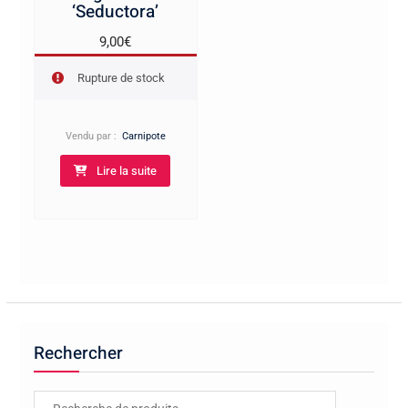
‘Seductora’
9,00
€
Rupture de stock
Vendu par :
Carnipote
Lire la suite
Rechercher
Recherche