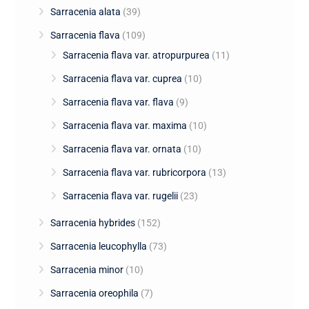
Sarracenia alata
(39)
Sarracenia flava
(109)
Sarracenia flava var. atropurpurea
(11)
Sarracenia flava var. cuprea
(10)
Sarracenia flava var. flava
(9)
Sarracenia flava var. maxima
(10)
Sarracenia flava var. ornata
(10)
Sarracenia flava var. rubricorpora
(13)
Sarracenia flava var. rugelii
(23)
Sarracenia hybrides
(152)
Sarracenia leucophylla
(73)
Sarracenia minor
(10)
Sarracenia oreophila
(7)