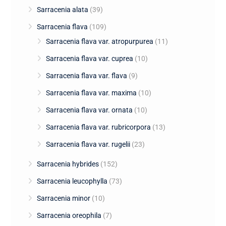
Sarracenia alata
(39)
Sarracenia flava
(109)
Sarracenia flava var. atropurpurea
(11)
Sarracenia flava var. cuprea
(10)
Sarracenia flava var. flava
(9)
Sarracenia flava var. maxima
(10)
Sarracenia flava var. ornata
(10)
Sarracenia flava var. rubricorpora
(13)
Sarracenia flava var. rugelii
(23)
Sarracenia hybrides
(152)
Sarracenia leucophylla
(73)
Sarracenia minor
(10)
Sarracenia oreophila
(7)