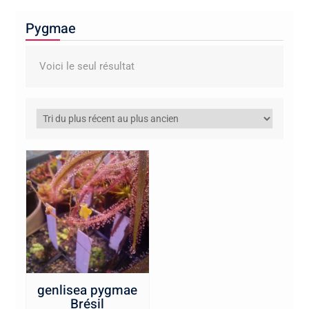
Pygmae
Voici le seul résultat
genlisea pygmae
Brésil