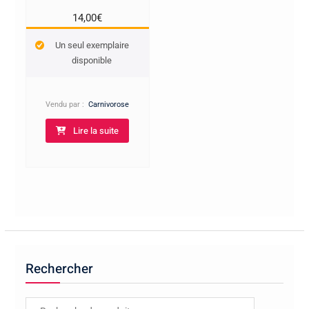
14,00
€
Un seul exemplaire
disponible
Vendu par :
Carnivorose
Lire la suite
Rechercher
Recherche