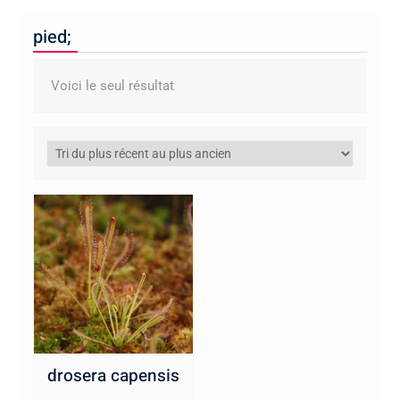
pied;
Voici le seul résultat
drosera capensis