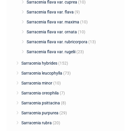
Sarracenia flava var. cuprea
(10)
Sarracenia flava var. flava
(9)
Sarracenia flava var. maxima
(10)
Sarracenia flava var. ornata
(10)
Sarracenia flava var. rubricorpora
(13)
Sarracenia flava var. rugelii
(23)
Sarracenia hybrides
(152)
Sarracenia leucophylla
(73)
Sarracenia minor
(10)
Sarracenia oreophila
(7)
Sarracenia psittacina
(8)
Sarracenia purpurea
(29)
Sarracenia rubra
(20)