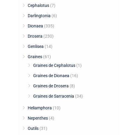
Cephalotus
(7)
Darlingtonia
(6)
Dionaea
(335)
Drosera
(230)
Genlisea
(14)
Graines
(61)
Graines de Cephalotus
(1)
Graines de Dionaea
(16)
Graines de Drosera
(8)
Graines de Sarracenia
(34)
Heliamphora
(10)
Nepenthes
(4)
Outils
(31)