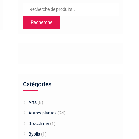
Recherche
pour :
Recherche
Catégories
Arts
(8)
Autres plantes
(24)
Brocchinia
(1)
Byblis
(1)