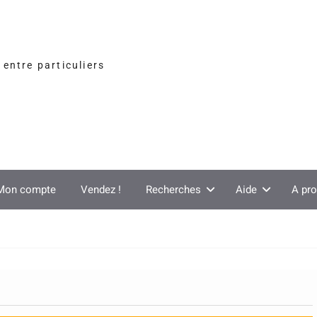
entre particuliers
Mon compte
Vendez !
Recherches
Aide
A pr