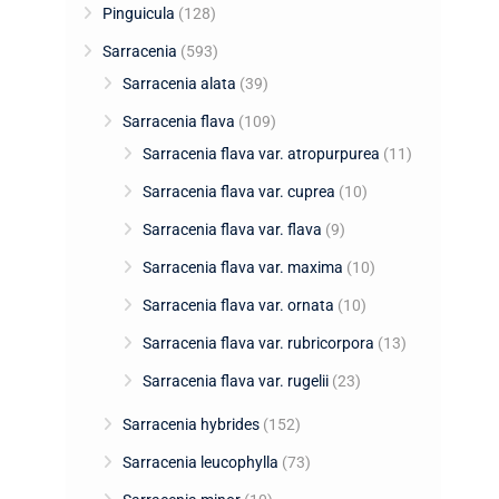
Pinguicula
(128)
Sarracenia
(593)
Sarracenia alata
(39)
Sarracenia flava
(109)
Sarracenia flava var. atropurpurea
(11)
Sarracenia flava var. cuprea
(10)
Sarracenia flava var. flava
(9)
Sarracenia flava var. maxima
(10)
Sarracenia flava var. ornata
(10)
Sarracenia flava var. rubricorpora
(13)
Sarracenia flava var. rugelii
(23)
Sarracenia hybrides
(152)
Sarracenia leucophylla
(73)