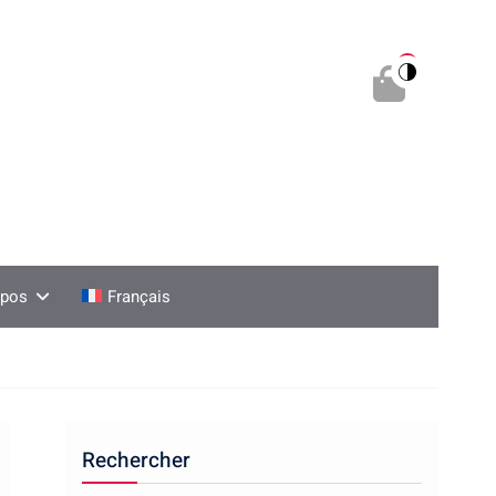
0
opos
Français
Rechercher