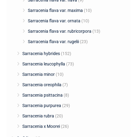
Sarracenia flava var. flava
(9)
Sarracenia flava var. maxima
(10)
Sarracenia flava var. ornata
(10)
Sarracenia flava var. rubricorpora
(13)
Sarracenia flava var. rugelii
(23)
Sarracenia hybrides
(152)
Sarracenia leucophylla
(73)
Sarracenia minor
(10)
Sarracenia oreophila
(7)
Sarracenia psittacina
(8)
Sarracenia purpurea
(29)
Sarracenia rubra
(20)
Sarracenia x Moorei
(26)