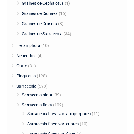
Graines de Cephalotus
(1)
Graines de Dionaea
(16)
Graines de Drosera
(8)
Graines de Sarracenia
(34)
Heliamphora
(10)
Nepenthes
(4)
Outils
(31)
Pinguicula
(128)
Sarracenia
(593)
Sarracenia alata
(39)
Sarracenia flava
(109)
Sarracenia flava var. atropurpurea
(11)
Sarracenia flava var. cuprea
(10)