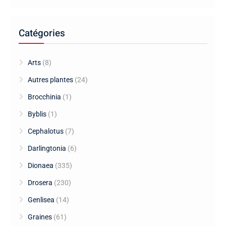
Catégories
Arts
(8)
Autres plantes
(24)
Brocchinia
(1)
Byblis
(1)
Cephalotus
(7)
Darlingtonia
(6)
Dionaea
(335)
Drosera
(230)
Genlisea
(14)
Graines
(61)