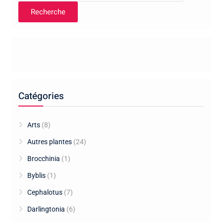
Recherche
Catégories
Arts
(8)
Autres plantes
(24)
Brocchinia
(1)
Byblis
(1)
Cephalotus
(7)
Darlingtonia
(6)