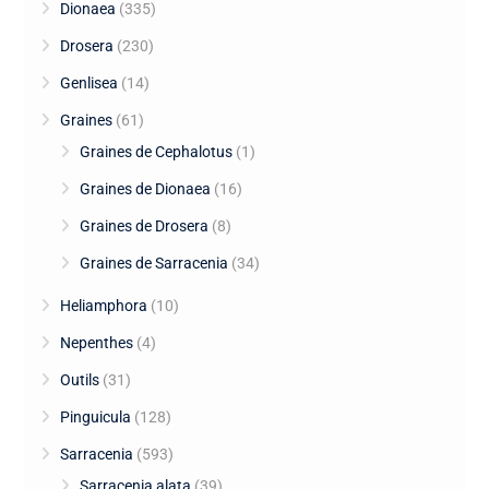
Dionaea
(335)
Drosera
(230)
Genlisea
(14)
Graines
(61)
Graines de Cephalotus
(1)
Graines de Dionaea
(16)
Graines de Drosera
(8)
Graines de Sarracenia
(34)
Heliamphora
(10)
Nepenthes
(4)
Outils
(31)
Pinguicula
(128)
Sarracenia
(593)
Sarracenia alata
(39)