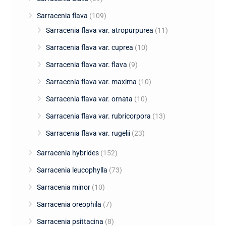
Sarracenia flava
(109)
Sarracenia flava var. atropurpurea
(11)
Sarracenia flava var. cuprea
(10)
Sarracenia flava var. flava
(9)
Sarracenia flava var. maxima
(10)
Sarracenia flava var. ornata
(10)
Sarracenia flava var. rubricorpora
(13)
Sarracenia flava var. rugelii
(23)
Sarracenia hybrides
(152)
Sarracenia leucophylla
(73)
Sarracenia minor
(10)
Sarracenia oreophila
(7)
Sarracenia psittacina
(8)