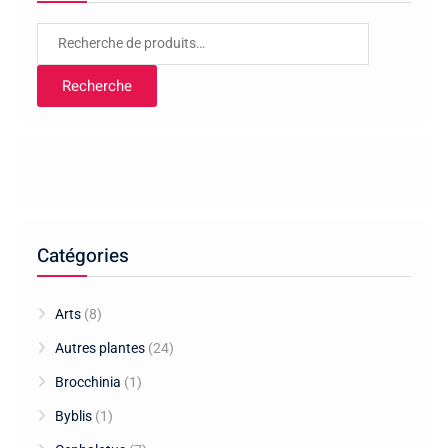
Recherche
pour :
Recherche
Catégories
Arts
(8)
Autres plantes
(24)
Brocchinia
(1)
Byblis
(1)