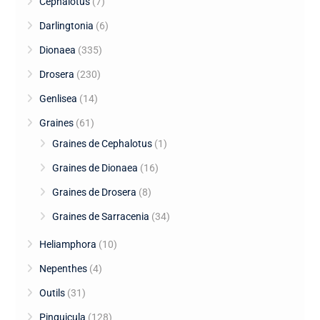
Cephalotus
(7)
Darlingtonia
(6)
Dionaea
(335)
Drosera
(230)
Genlisea
(14)
Graines
(61)
Graines de Cephalotus
(1)
Graines de Dionaea
(16)
Graines de Drosera
(8)
Graines de Sarracenia
(34)
Heliamphora
(10)
Nepenthes
(4)
Outils
(31)
Pinguicula
(128)