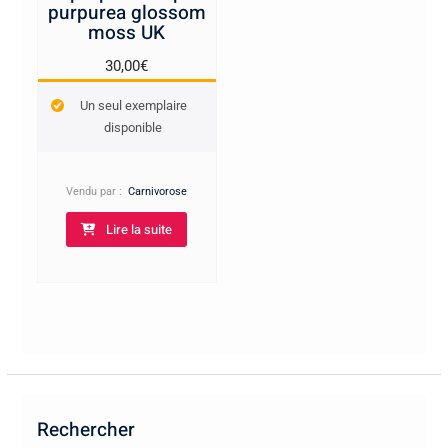
purpurea glossom
moss UK
30,00
€
Un seul exemplaire
disponible
Vendu par :
Carnivorose
Lire la suite
Rechercher