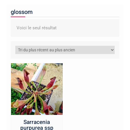
glossom
Voici le seul résultat
Sarracenia
purpurea ssp