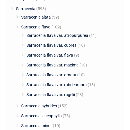
Sarracenia
(593)
Sarracenia alata
(39)
Sarracenia flava
(109)
Sarracenia flava var. atropurpurea
(11)
Sarracenia flava var. cuprea
(10)
Sarracenia flava var. flava
(9)
Sarracenia flava var. maxima
(10)
Sarracenia flava var. ornata
(10)
Sarracenia flava var. rubricorpora
(13)
Sarracenia flava var. rugelii
(23)
Sarracenia hybrides
(152)
Sarracenia leucophylla
(73)
Sarracenia minor
(10)