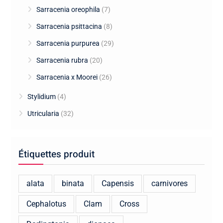
Sarracenia oreophila
(7)
Sarracenia psittacina
(8)
Sarracenia purpurea
(29)
Sarracenia rubra
(20)
Sarracenia x Moorei
(26)
Stylidium
(4)
Utricularia
(32)
Étiquettes produit
alata
binata
Capensis
carnivores
Cephalotus
Clam
Cross