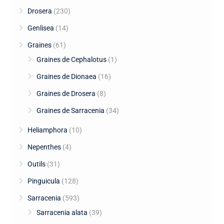
Drosera
(230)
Genlisea
(14)
Graines
(61)
Graines de Cephalotus
(1)
Graines de Dionaea
(16)
Graines de Drosera
(8)
Graines de Sarracenia
(34)
Heliamphora
(10)
Nepenthes
(4)
Outils
(31)
Pinguicula
(128)
Sarracenia
(593)
Sarracenia alata
(39)