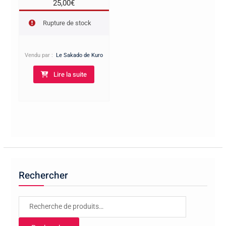
25,00
€
Rupture de stock
Vendu par :
Le Sakado de Kuro
Lire la suite
Rechercher
Recherche
pour :