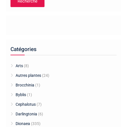
Recherche
Catégories
Arts
(8)
Autres plantes
(24)
Brocchinia
(1)
Byblis
(1)
Cephalotus
(7)
Darlingtonia
(6)
Dionaea
(335)