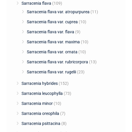
Sarracenia flava
(109)
Sarracenia flava var. atropurpurea
(11)
Sarracenia flava var. cuprea
(10)
Sarracenia flava var. flava
(9)
Sarracenia flava var. maxima
(10)
Sarracenia flava var. ornata
(10)
Sarracenia flava var. rubricorpora
(13)
Sarracenia flava var. rugelii
(23)
Sarracenia hybrides
(152)
Sarracenia leucophylla
(73)
Sarracenia minor
(10)
Sarracenia oreophila
(7)
Sarracenia psittacina
(8)