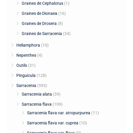
Graines de Cephalotus
(1)
Graines de Dionaea
(16)
Graines de Drosera
(8)
Graines de Sarracenia
(34)
Heliamphora
(10)
Nepenthes
(4)
Outils
(31)
Pinguicula
(128)
Sarracenia
(593)
Sarracenia alata
(39)
Sarracenia flava
(109)
Sarracenia flava var. atropurpurea
(11)
Sarracenia flava var. cuprea
(10)