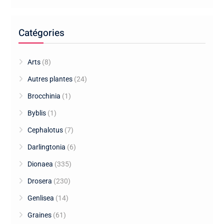
Catégories
Arts
(8)
Autres plantes
(24)
Brocchinia
(1)
Byblis
(1)
Cephalotus
(7)
Darlingtonia
(6)
Dionaea
(335)
Drosera
(230)
Genlisea
(14)
Graines
(61)