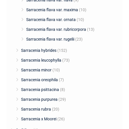
Sarracenia flava var. flava
(9)
Sarracenia flava var. maxima
(10)
Sarracenia flava var. ornata
(10)
Sarracenia flava var. rubricorpora
(13)
Sarracenia flava var. rugelii
(23)
Sarracenia hybrides
(152)
Sarracenia leucophylla
(73)
Sarracenia minor
(10)
Sarracenia oreophila
(7)
Sarracenia psittacina
(8)
Sarracenia purpurea
(29)
Sarracenia rubra
(20)
Sarracenia x Moorei
(26)