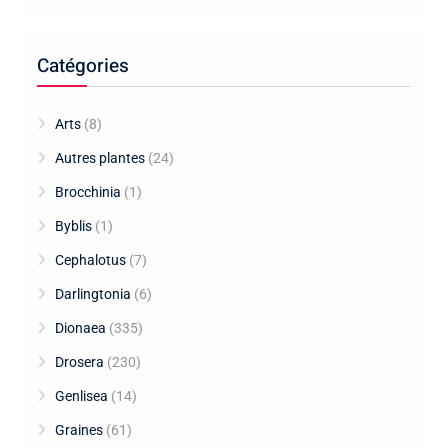
Catégories
Arts
(8)
Autres plantes
(24)
Brocchinia
(1)
Byblis
(1)
Cephalotus
(7)
Darlingtonia
(6)
Dionaea
(335)
Drosera
(230)
Genlisea
(14)
Graines
(61)