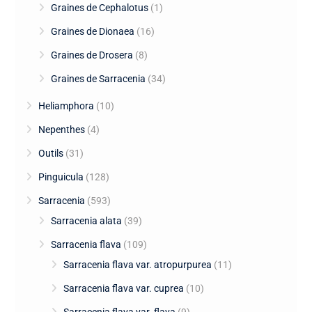
Graines de Cephalotus
(1)
Graines de Dionaea
(16)
Graines de Drosera
(8)
Graines de Sarracenia
(34)
Heliamphora
(10)
Nepenthes
(4)
Outils
(31)
Pinguicula
(128)
Sarracenia
(593)
Sarracenia alata
(39)
Sarracenia flava
(109)
Sarracenia flava var. atropurpurea
(11)
Sarracenia flava var. cuprea
(10)