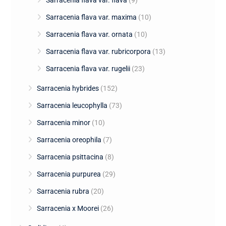
Sarracenia flava var. flava
(9)
Sarracenia flava var. maxima
(10)
Sarracenia flava var. ornata
(10)
Sarracenia flava var. rubricorpora
(13)
Sarracenia flava var. rugelii
(23)
Sarracenia hybrides
(152)
Sarracenia leucophylla
(73)
Sarracenia minor
(10)
Sarracenia oreophila
(7)
Sarracenia psittacina
(8)
Sarracenia purpurea
(29)
Sarracenia rubra
(20)
Sarracenia x Moorei
(26)