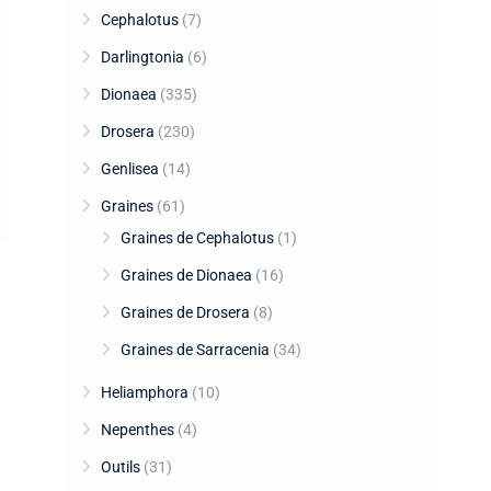
Cephalotus
(7)
Darlingtonia
(6)
Dionaea
(335)
Drosera
(230)
Genlisea
(14)
Graines
(61)
Graines de Cephalotus
(1)
Graines de Dionaea
(16)
Graines de Drosera
(8)
Graines de Sarracenia
(34)
Heliamphora
(10)
Nepenthes
(4)
Outils
(31)