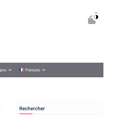
0
opos
Français
Rechercher