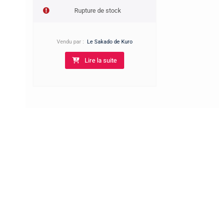
Rupture de stock
Vendu par :
Le Sakado de Kuro
Lire la suite