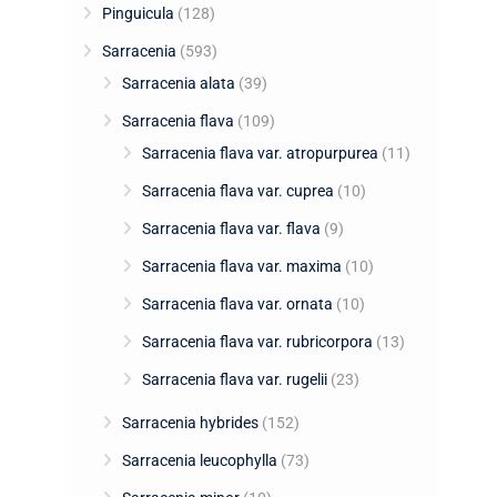
Pinguicula
(128)
Sarracenia
(593)
Sarracenia alata
(39)
Sarracenia flava
(109)
Sarracenia flava var. atropurpurea
(11)
Sarracenia flava var. cuprea
(10)
Sarracenia flava var. flava
(9)
Sarracenia flava var. maxima
(10)
Sarracenia flava var. ornata
(10)
Sarracenia flava var. rubricorpora
(13)
Sarracenia flava var. rugelii
(23)
Sarracenia hybrides
(152)
Sarracenia leucophylla
(73)