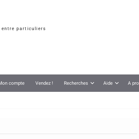
entre particuliers
Mon compte
Vendez !
Recherches
Aide
A pr