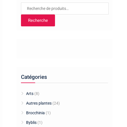
Recherche
pour :
Recherche
Catégories
Arts
(8)
Autres plantes
(24)
Brocchinia
(1)
Byblis
(1)