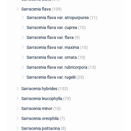
Sarracenia flava
(109)
Sarracenia flava var. atropurpurea
(11)
Sarracenia flava var. cuprea
(10)
Sarracenia flava var. flava
(9)
Sarracenia flava var. maxima
(10)
Sarracenia flava var. ornata
(10)
Sarracenia flava var. rubricorpora
(13)
Sarracenia flava var. rugelii
(23)
Sarracenia hybrides
(152)
Sarracenia leucophylla
(73)
Sarracenia minor
(10)
Sarracenia oreophila
(7)
Sarracenia psittacina
(8)