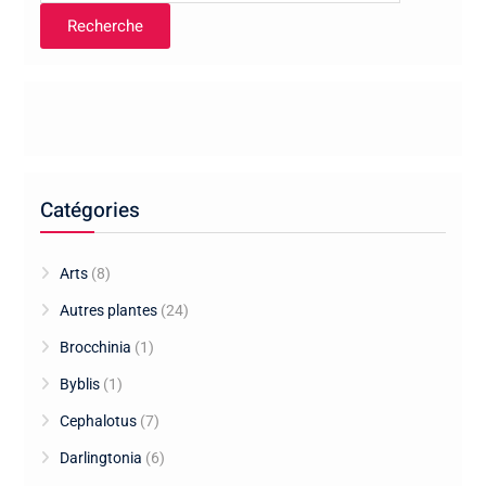
Recherche
Catégories
Arts
(8)
Autres plantes
(24)
Brocchinia
(1)
Byblis
(1)
Cephalotus
(7)
Darlingtonia
(6)