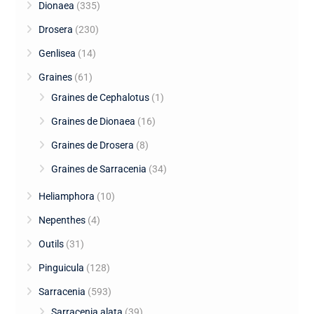
Dionaea
(335)
Drosera
(230)
Genlisea
(14)
Graines
(61)
Graines de Cephalotus
(1)
Graines de Dionaea
(16)
Graines de Drosera
(8)
Graines de Sarracenia
(34)
Heliamphora
(10)
Nepenthes
(4)
Outils
(31)
Pinguicula
(128)
Sarracenia
(593)
Sarracenia alata
(39)