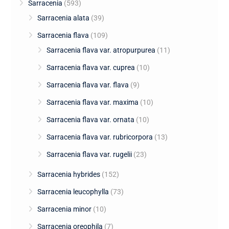
Sarracenia
(593)
Sarracenia alata
(39)
Sarracenia flava
(109)
Sarracenia flava var. atropurpurea
(11)
Sarracenia flava var. cuprea
(10)
Sarracenia flava var. flava
(9)
Sarracenia flava var. maxima
(10)
Sarracenia flava var. ornata
(10)
Sarracenia flava var. rubricorpora
(13)
Sarracenia flava var. rugelii
(23)
Sarracenia hybrides
(152)
Sarracenia leucophylla
(73)
Sarracenia minor
(10)
Sarracenia oreophila
(7)