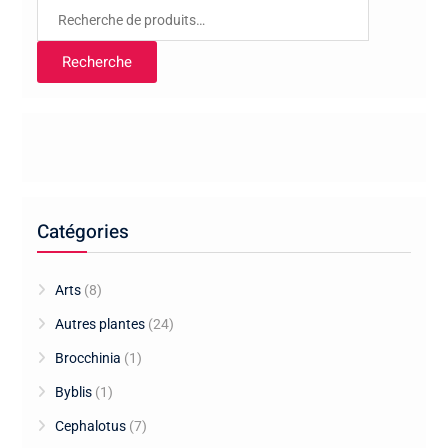
Recherche
pour :
Recherche
Catégories
Arts
(8)
Autres plantes
(24)
Brocchinia
(1)
Byblis
(1)
Cephalotus
(7)